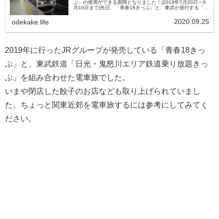
ぷ」の使用ができる期間となりました！(2019年7月20日～9
月10日まで)先日、「青春18きっぷ」と、東武が発行する「日
光・鬼怒川エリア鉄道乗り放題きっぷ」を使って電車旅をし
てきまし...
2020.09.25
odekake.life
2019年に行ったJRグループが発売している「青春18きっ
ぷ」と、東武鉄道「日光・鬼怒川エリア鉄道乗り放題きっ
ぷ」を組み合わせた電車旅でした。
いまや閉店した餃子のお店なども取り上げられていまし
た。ちょっと関東近郊を電車旅するには参考にしてみてく
ださい。