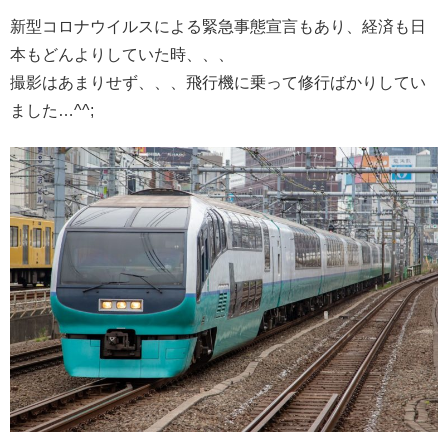
新型コロナウイルスによる緊急事態宣言もあり、経済も日
本もどんよりしていた時、、、
撮影はあまりせず、、、飛行機に乗って修行ばかりしてい
ました…^^;