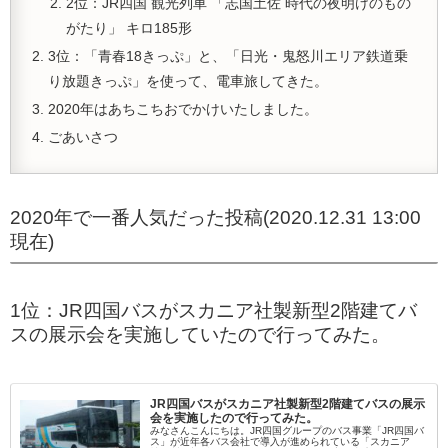
2位：JR四国 観光列車 「志国土佐 時代の夜明けのもの
がたり」 キロ185形
3位：「青春18きっぷ」と、「日光・鬼怒川エリア鉄道乗
り放題きっぷ」を使って、電車旅してきた。
2020年はあちこちおでかけいたしました。
ごあいさつ
2020年で一番人気だった投稿(2020.12.31 13:00
現在)
1位：JR四国バスがスカニア社製新型2階建てバ
スの展示会を実施していたので行ってみた。
JR四国バスがスカニア社製新型2階建てバスの展示
会を実施したので行ってみた。
みなさんこんにちは。JR四国グループのバス事業「JR四国バ
ス」が近年各バス会社で導入が進められている「スカニア