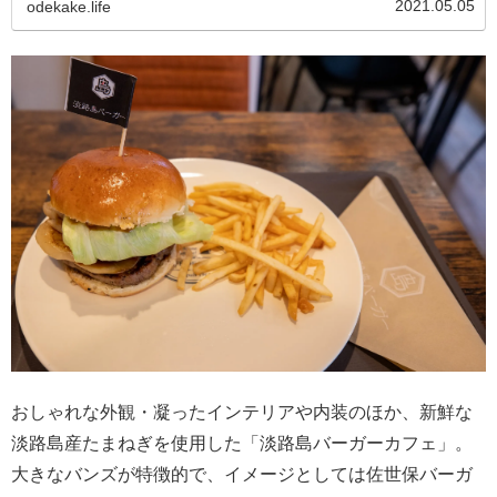
2021.05.05
odekake.life
す。瀬戸の豊かな海と温暖...
おしゃれな外観・凝ったインテリアや内装のほか、新鮮な
淡路島産たまねぎを使用した「淡路島バーガーカフェ」。
大きなバンズが特徴的で、イメージとしては佐世保バーガ