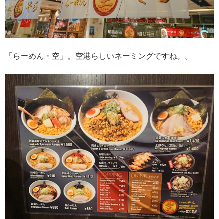
「らーめん・空」。空港らしいネーミングですね。。