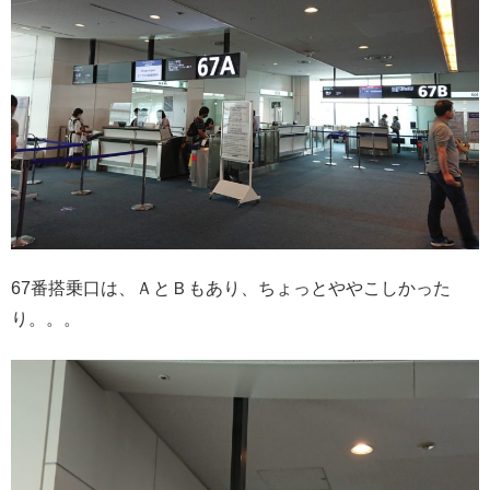
67番搭乗口は、ＡとＢもあり、ちょっとややこしかった
り。。。