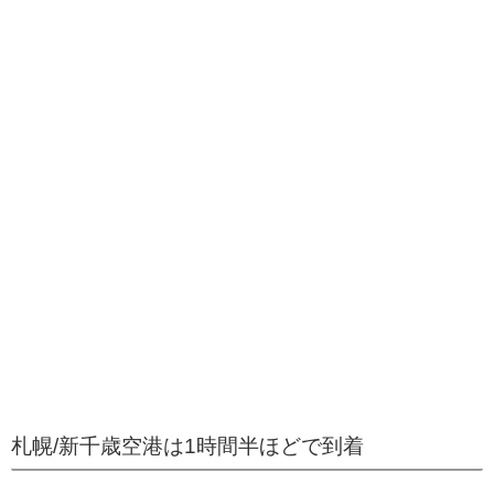
札幌/新千歳空港は1時間半ほどで到着