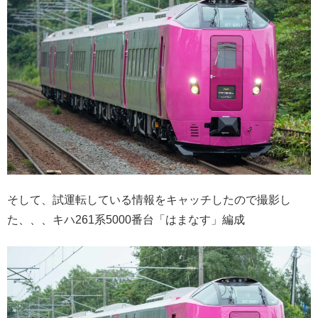
そして、試運転している情報をキャッチしたので撮影し
た、、、キハ261系5000番台「はまなす」編成