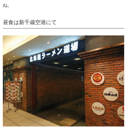
ね。
昼食は新千歳空港にて