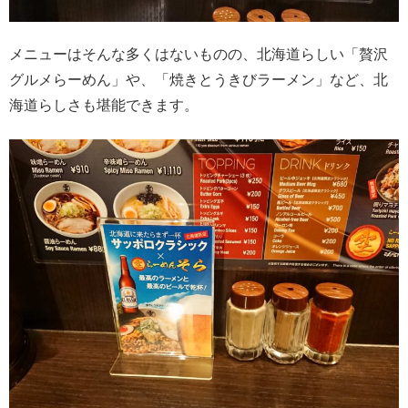
メニューはそんな多くはないものの、北海道らしい「贅沢
グルメらーめん」や、「焼きとうきびラーメン」など、北
海道らしさも堪能できます。