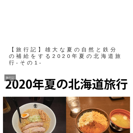
【旅行記】雄大な夏の自然と鉄分
の補給をする2020年夏の北海道旅
行-その1-
旅行記