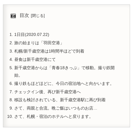
目次
1日目(2020.07.22)
旅の始まりは「羽田空港」
札幌/新千歳空港は1時間半ほどで到着
昼食は新千歳空港にて
新千歳空港からは「青春18きっぷ」で移動。撮り鉄開
始。
撮り鉄もほどほどに、今日の宿泊地へと向かいます。
チェックイン後、再び新千歳空港へ
移設も検討されている、新千歳空港駅に再び到着
さて、両親と合流。晩ご飯はいつものお店…
さて、札幌・宿泊のホテルへと戻ります。