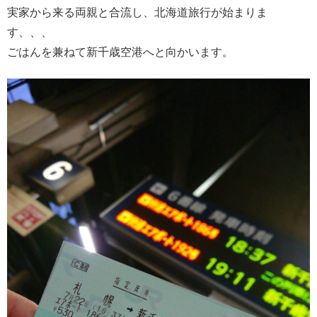
実家から来る両親と合流し、北海道旅行が始まりま
す、、、
ごはんを兼ねて新千歳空港へと向かいます。