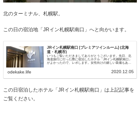
北のターミナル、札幌駅。
この日の宿泊地「JRイン札幌駅南口」へと向かいます。
JRイン札幌駅南口 [プレミアツインルーム] (北海
道・札幌市)
いつもご覧いただきましてありがとうございます。先日、北
海道旅行に行った際に宿泊したホテル「JRイン札幌駅南口」
がよかったので、レポします。女性向けの嬉しい装備もあっ
て、なかなかいいホテルでした♪どこにある？〒060-0003北
海道札幌市中央...
2020.12.05
odekake.life
この日宿泊したホテル「JRイン札幌駅南口」は上記記事を
ご覧ください。