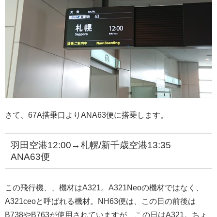
さて、67A搭乗口よりANA63便に搭乗します。
羽田空港12:00→札幌/新千歳空港13:35
ANA63便
この飛行機、、機材はA321。A321Neoの機材ではなく、
A321ceoと呼ばれる機材。NH63便は、この日の前後は
B738やB763が使用されていますが、この日はA321。ちょ