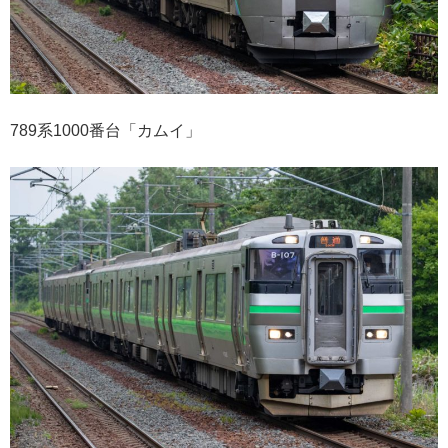
789系1000番台「カムイ」