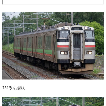
731系を撮影。