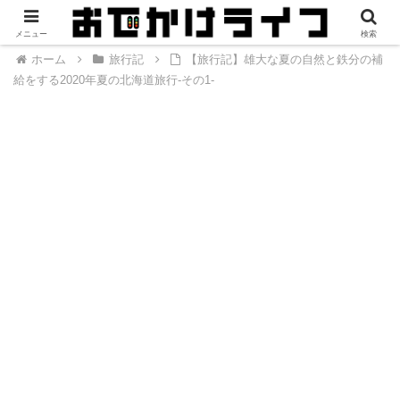
メニュー
検索
ホーム
旅行記
【旅行記】雄大な夏の自然と鉄分の補
給をする2020年夏の北海道旅行-その1-