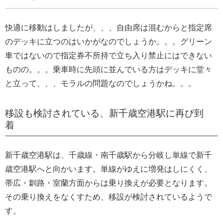
快適に移動はしましたが、、、自由席は混むからと指定席
のデッキに立つのはいかがなのでしょうか。。。グリーン
車ではないので指定券不所持で立ち入り禁止にはできない
ものの。。。乗車時に先頭に並んでいる方はデッキに堂々
と立って、、、モラルの問題なのでしょうかね。。。
移設も検討されている、新千歳空港駅に再び到
着
新千歳空港駅は、千歳線・南千歳駅から分岐し単線で新千
歳空港駅へと向かいます。単線がゆえに増発はしにくく、
帯広・釧路・室蘭方面からは乗り換えが必要となります。
その乗り換えをなくすため、移設が検討されているようで
す。