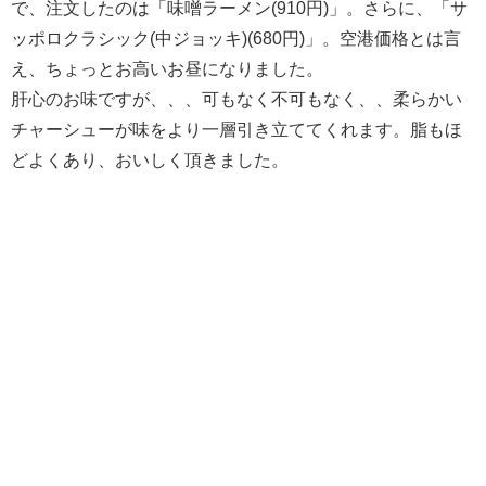
で、注文したのは「味噌ラーメン(910円)」。さらに、「サ
ッポロクラシック(中ジョッキ)(680円)」。空港価格とは言
え、ちょっとお高いお昼になりました。
肝心のお味ですが、、、可もなく不可もなく、、柔らかい
チャーシューが味をより一層引き立ててくれます。脂もほ
どよくあり、おいしく頂きました。