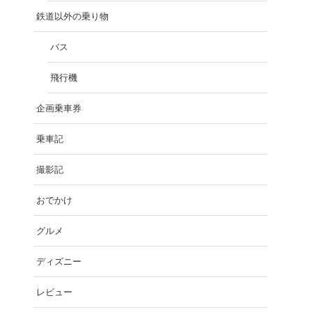
鉄道以外の乗り物
バス
飛行機
企画乗車券
乗車記
撮影記
おでかけ
グルメ
ディズニー
レビュー