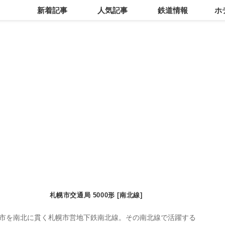
新着記事
人気記事
鉄道情報
ホ
札幌市交通局 5000形 [南北線]
市を南北に貫く札幌市営地下鉄南北線。その南北線で活躍する