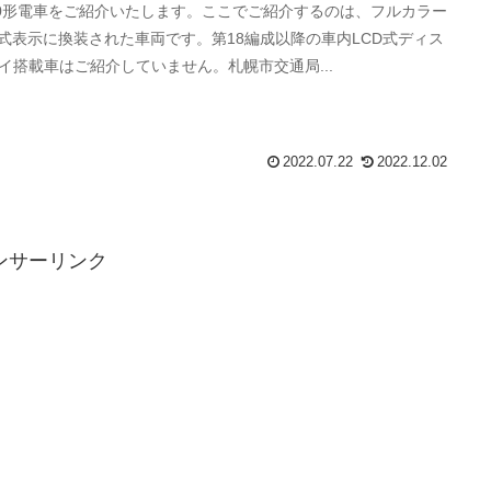
00形電車をご紹介いたします。ここでご紹介するのは、フルカラー
D式表示に換装された車両です。第18編成以降の車内LCD式ディス
イ搭載車はご紹介していません。札幌市交通局...
2022.07.22
2022.12.02
ンサーリンク