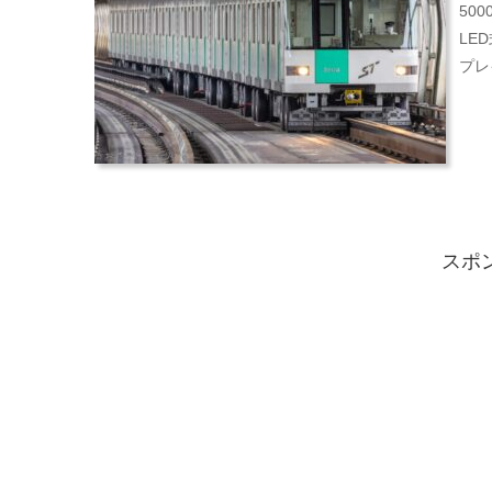
50
LE
プレ
スポ