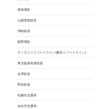
南海電鉄
山陽電気鉄道
津軽鉄道
能勢電鉄
ディズニーリゾートライン(舞浜リゾートライン)
東京臨海高速鉄道
会津鉄道
野岩鉄道
札幌市交通局
仙台市交通局