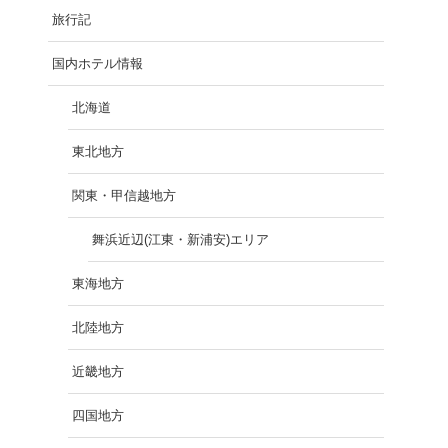
旅行記
国内ホテル情報
北海道
東北地方
関東・甲信越地方
舞浜近辺(江東・新浦安)エリア
東海地方
北陸地方
近畿地方
四国地方