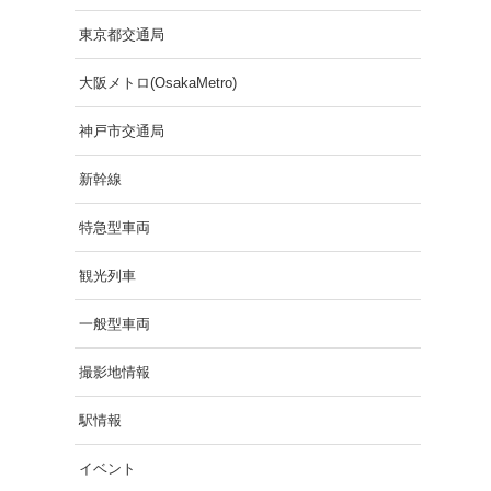
東京都交通局
大阪メトロ(OsakaMetro)
神戸市交通局
新幹線
特急型車両
観光列車
一般型車両
撮影地情報
駅情報
イベント