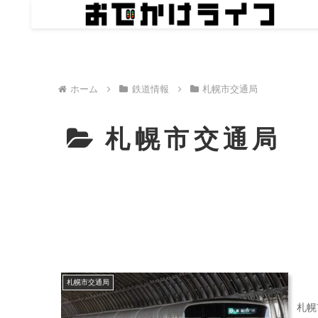
ホーム
鉄道情報
札幌市交通局
札幌市交通局
札幌市交通局
札幌