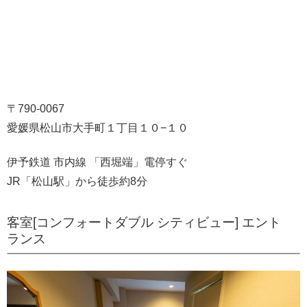
〒790-0067
愛媛県松山市大手町１丁目１０−１０
伊予鉄道 市内線 「西堀端」電停すぐ
JR「松山駅」から徒歩約8分
客室[コンフォートダブル シティビュー] エント
ランス