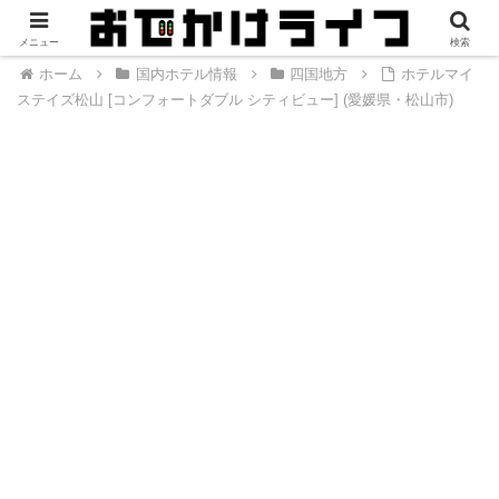
メニュー
検索
ホーム
国内ホテル情報
四国地方
ホテルマイ
ステイズ松山 [コンフォートダブル シティビュー] (愛媛県・松山市)