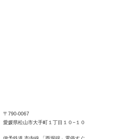
〒790-0067
愛媛県松山市大手町１丁目１０−１０
伊予鉄道 市内線 「西堀端」電停すぐ