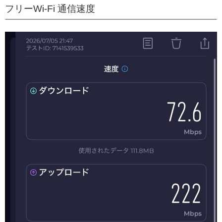
フリーWi-Fi 通信速度