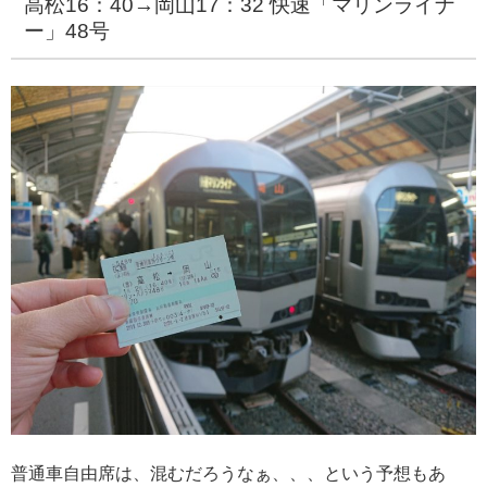
高松16：40→岡山17：32 快速「マリンライナ
ー」48号
普通車自由席は、混むだろうなぁ、、、という予想もあ