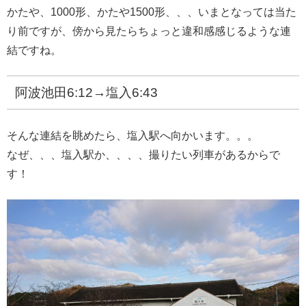
かたや、1000形、かたや1500形、、、いまとなっては当た
り前ですが、傍から見たらちょっと違和感感じるような連
結ですね。
阿波池田6:12→塩入6:43
そんな連結を眺めたら、塩入駅へ向かいます。。。
なぜ、、、塩入駅か、、、、撮りたい列車があるからで
す！