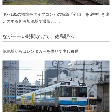
キハ185の標準色タイプコンビの特急「剣山」を途中行き違
いのする阿波加茂駅で撮影。。。
ながーーい時間かけて、徳島駅へ
徳島駅からはレンタカーを借りて少し移動、、、