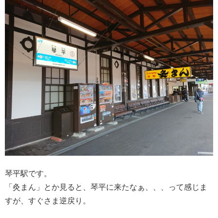
琴平駅です。
「灸まん」とか見ると、琴平に来たなぁ、、、って感じま
すが、すぐさま逆戻り。