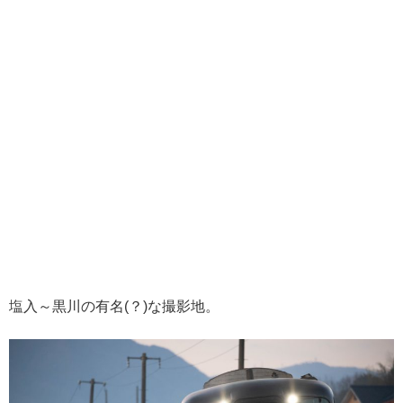
塩入～黒川の有名(？)な撮影地。