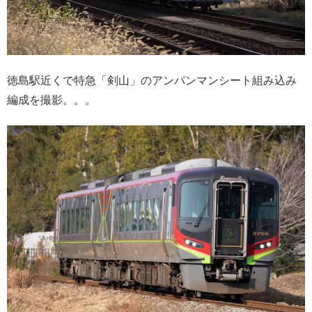
徳島駅近くで特急「剣山」のアンパンマンシート組み込み
編成を撮影。。。