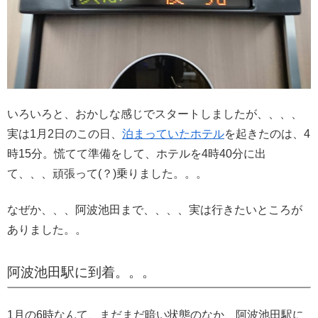
いろいろと、おかしな感じでスタートしましたが、、、、
実は1月2日のこの日、
泊まっていたホテル
を起きたのは、4
時15分。慌てて準備をして、ホテルを4時40分に出
て、、、頑張って(？)乗りました。。。
なぜか、、、阿波池田まで、、、、実は行きたいところが
ありました。。
阿波池田駅に到着。。。
1月の6時なんて、まだまだ暗い状態のなか、阿波池田駅に