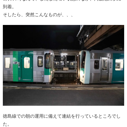
到着。
そしたら、突然こんなものが、、、
徳島線での朝の運用に備えて連結を行っているところでし
た。