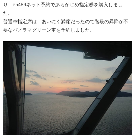
り、e5489ネット予約であらかじめ指定券を購入しまし
た。
普通車指定席は、あいにく満席だったので階段の昇降が不
要なパノラマグリーン車を予約しました。