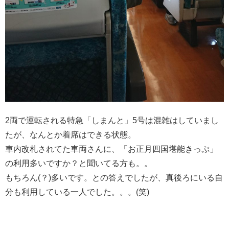
2両で運転される特急「しまんと」5号は混雑はしていまし
たが、なんとか着席はできる状態。
車内改札されてた車両さんに、「お正月四国堪能きっぷ」
の利用多いですか？と聞いてる方も。。
もちろん(？)多いです。との答えでしたが、真後ろにいる自
分も利用している一人でした。。。(笑)