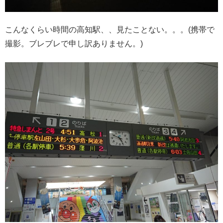
こんなくらい時間の高知駅、、見たことない。。。(携帯で
撮影。ブレブレで申し訳ありません。)