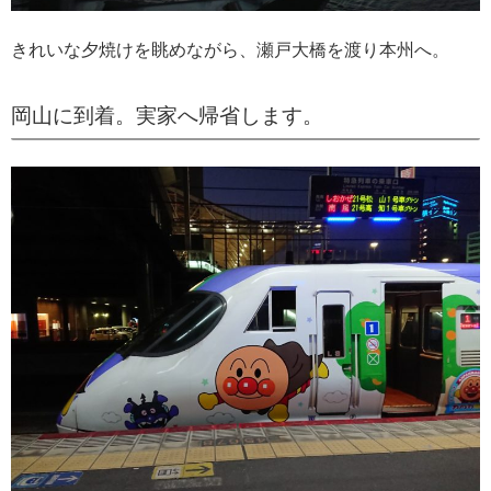
きれいな夕焼けを眺めながら、瀬戸大橋を渡り本州へ。
岡山に到着。実家へ帰省します。