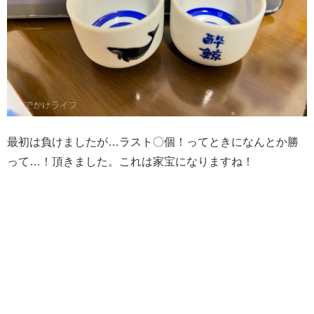
最初は負けましたが…ラスト〇個！ってときになんとか勝
って…！頂きました。これは家宝になりますね！