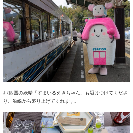
JR四国の妖精「すまいるえきちゃん」も駆けつけてくださ
り、沿線から盛り上げてくれます。