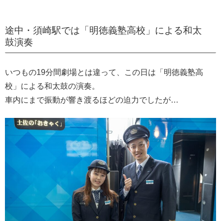
途中・須崎駅では「明徳義塾高校」による和太
鼓演奏
いつもの19分間劇場とは違って、この日は「明徳義塾高
校」による和太鼓の演奏。
車内にまで振動が響き渡るほどの迫力でしたが…