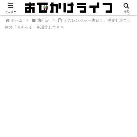
メニュー
検索
ホーム
旅行記
デカレンジャー夫婦と、観光列車で土
佐の「おきゃく」を堪能してきた