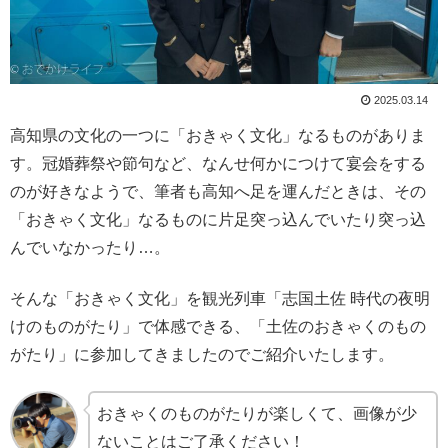
2025.03.14
高知県の文化の一つに「おきゃく文化」なるものがありま
す。冠婚葬祭や節句など、なんせ何かにつけて宴会をする
のが好きなようで、筆者も高知へ足を運んだときは、その
「おきゃく文化」なるものに片足突っ込んでいたり突っ込
んでいなかったり…。
そんな「おきゃく文化」を観光列車「志国土佐 時代の夜明
けのものがたり」で体感できる、「土佐のおきゃくのもの
がたり」に参加してきましたのでご紹介いたします。
おきゃくのものがたりが楽しくて、画像が少
ないことはご了承ください！