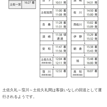
土佐久礼～窪川～土佐久礼間は客扱いなしの回送として運
行されるようです。