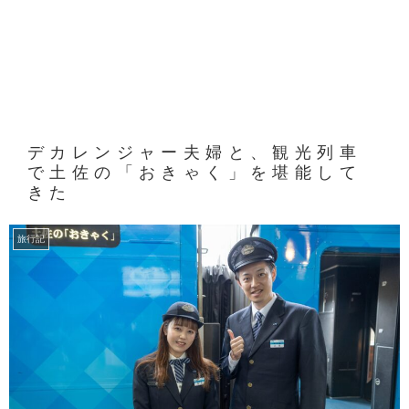
デカレンジャー夫婦と、観光列車
で土佐の「おきゃく」を堪能して
きた
旅行記