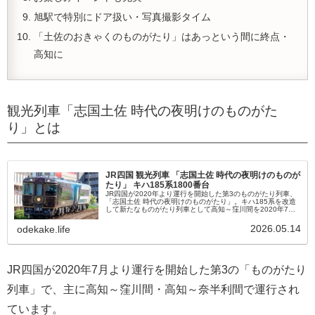
旭駅で特別にドア扱い・写真撮影タイム
「土佐のおきゃくのものがたり」はあっという間に終点・
高知に
観光列車「志国土佐 時代の夜明けのものがた
り」とは
JR四国 観光列車 「志国土佐 時代の夜明けのものが
たり」 キハ185系1800番台
JR四国が2020年より運行を開始した第3のものがたり列車、
「志国土佐 時代の夜明けのものがたり」。キハ185系を改造
して新たなものがたり列車として高知～窪川間を2020年7月4
日より運転開始した、この「志国土佐 時代の夜明けのものが
たり」...
2026.05.14
odekake.life
JR四国が2020年7月より運行を開始した第3の「ものがたり
列車」で、主に高知～窪川間・高知～奈半利間で運行され
ています。