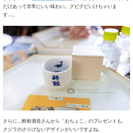
だけあって非常にいい味わい。グビグビいけちゃいま
す…。
さらに…酔鯨酒造さんから「おちょこ」のプレゼントも。
クジラのさりげないデザインがいいですよね。