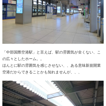
「中部国際空港駅」と言えば、駅の雰囲気が全くない、こ
の広々としたホーム。。
ほんとに駅の雰囲気を感じさせない、、ある意味新規開業
空港だからできることかも知れませんが、、、