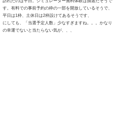
訪れたのは平日。シミュレーター無料体験は抽選だそうで
す。有料での事前予約の枠の一部を開放しているそうで、
平日は1枠、土休日は2枠設けてあるそうです、
にしても、「当選予定人数」少なすぎますね。。。かなり
の幸運でないと当たらない気が、、、