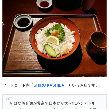
フードコート内「
SHIRO KASHIBA
」というお店です。
新鮮な魚介類が豊富で日本食が大人気のシアトル