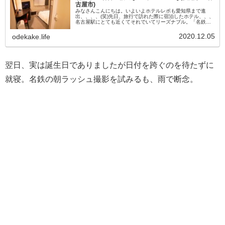
古屋市)
みなさんこんにちは。いよいよホテルレポも愛知県まで進
出、、、、(笑)先日、旅行で訪れた際に宿泊したホテル、、、
名古屋駅にとても近くてそれでいてリーズナブル。「名鉄イ
ン 名古屋桜通」に宿泊しましたので、レポします。どこにあ
る？〒450-000...
2020.12.05
odekake.life
翌日、実は誕生日でありましたが日付を跨ぐのを待たずに
就寝。名鉄の朝ラッシュ撮影を試みるも、雨で断念。