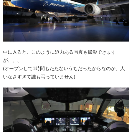
中に入ると、このように迫力ある写真も撮影できます
が、、、
(オープンして1時間もたたないうちだったからなのか、人
いなさすぎて誰も写っていません)