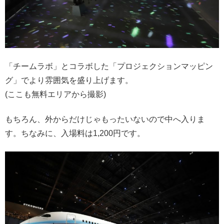
「チームラボ」とコラボした「プロジェクションマッピン
グ」でより雰囲気を盛り上げます。
(ここも無料エリアから撮影)
もちろん、外からだけじゃもったいないので中へ入りま
す。ちなみに、入場料は1,200円です。