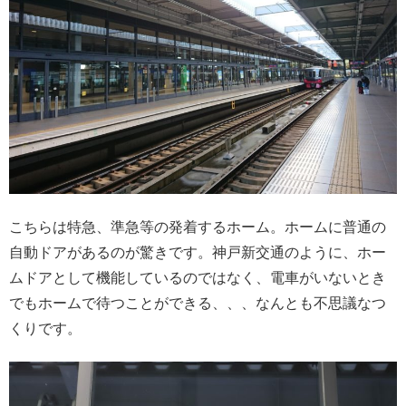
こちらは特急、準急等の発着するホーム。ホームに普通の
自動ドアがあるのが驚きです。神戸新交通のように、ホー
ムドアとして機能しているのではなく、電車がいないとき
でもホームで待つことができる、、、なんとも不思議なつ
くりです。