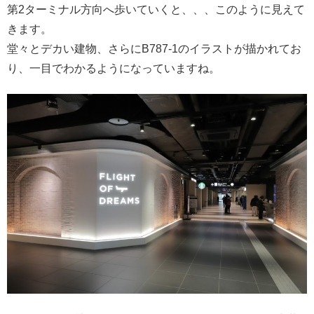
第2ターミナル方向へ歩いていくと、、、このように見えて
きます。
堂々とデカい建物、さらにB787-1のイラストが描かれてお
り、一目でわかるようになっていますね。