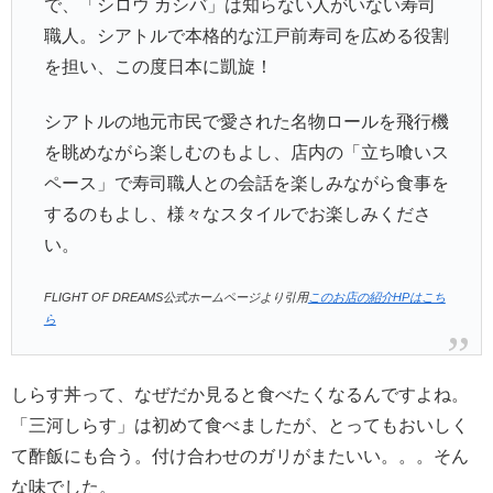
で、「シロウ カシバ」は知らない人がいない寿司
職人。シアトルで本格的な江戸前寿司を広める役割
を担い、この度日本に凱旋！
シアトルの地元市民で愛された名物ロールを飛行機
を眺めながら楽しむのもよし、店内の「立ち喰いス
ペース」で寿司職人との会話を楽しみながら食事を
するのもよし、様々なスタイルでお楽しみくださ
い。
FLIGHT OF DREAMS公式ホームページより引用
このお店の紹介HPはこち
ら
しらす丼って、なぜだか見ると食べたくなるんですよね。
「三河しらす」は初めて食べましたが、とってもおいしく
て酢飯にも合う。付け合わせのガリがまたいい。。。そん
な味でした。