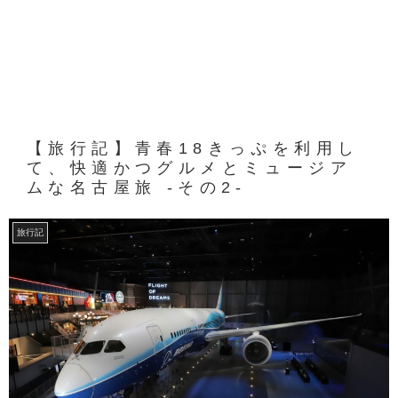
【旅行記】青春18きっぷを利用し
て、快適かつグルメとミュージア
ムな名古屋旅 -その2-
旅行記