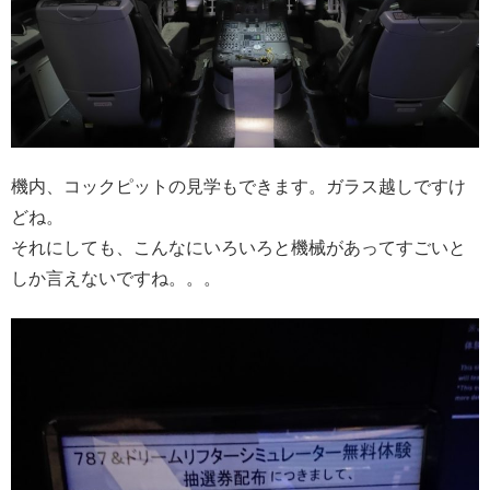
機内、コックピットの見学もできます。ガラス越しですけ
どね。
それにしても、こんなにいろいろと機械があってすごいと
しか言えないですね。。。