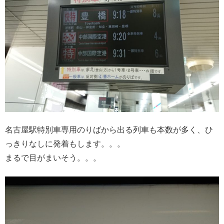
名古屋駅特別車専用のりばから出る列車も本数が多く、ひ
っきりなしに発着もします。。。
まるで目がまいそう。。。