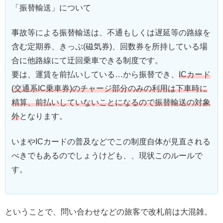
「振替輸送」について
事故等による振替輸送は、不通もしくは遅延等の路線を
含む定期券、きっぷ(磁気券)、回数券を所持している場
合に他路線にて迂回乗車できる制度です。
要は、運賃を前払いしている…から振替でき、
ICカード
(交通系IC乗車券)のチャージ部分のみの利用は下車時に
精算、前払いしていないことになるので振替輸送の対象
外
となります。
いまやICカードの普及などでこの制度自体が見直される
べきでもあるのでしょうけども、、現状このルールで
す。
ということで、問い合わせなどの旅客で改札前は大混雑。