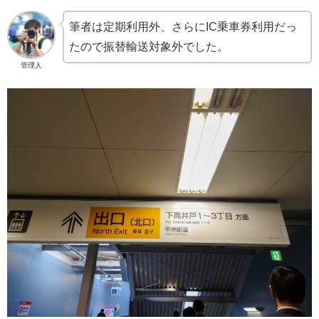
筆者は定期利用外、さらにIC乗車券利用だっ
たので振替輸送対象外でした。
管理人