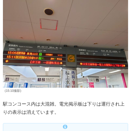
(15:10撮影)
駅コンコース内は大混雑。電光掲示板は下りは運行され上
りの表示は消えています。