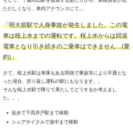
そして、千歳烏山駅を通過するあたりから、乗務員室が慌
ただしくなり、車内アナウンスにて…
「明大前駅で人身事故が発生しました。この電
車は桜上水までの運転です。桜上水からは回送
電車となり引き続きのご乗車はできません…(要
約)」
さて、桜上水駅は車庫もある関係で事故等により不通とな
った場合、折り返し運転の駅にもなります。。
そんな桜上水駅で降りて果たしてどうするか考えまし
た。。。
徒歩で下高井戸駅まで移動
シェアサイクルで途中まで移動