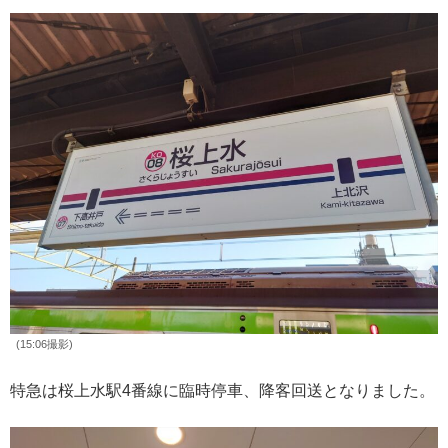
(15:06撮影)
特急は桜上水駅4番線に臨時停車、降客回送となりました。