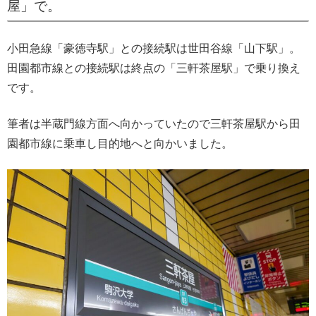
屋」で。
小田急線「豪徳寺駅」との接続駅は世田谷線「山下駅」。
田園都市線との接続駅は終点の「三軒茶屋駅」で乗り換え
です。
筆者は半蔵門線方面へ向かっていたので三軒茶屋駅から田
園都市線に乗車し目的地へと向かいました。