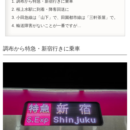
調布から特急・新宿行きに乗車
桜上水駅に到着・降客回送に
小田急線は「山下」で、田園都市線は「三軒茶屋」で。
輸送障害がないことが一番ですが…
調布から特急・新宿行きに乗車