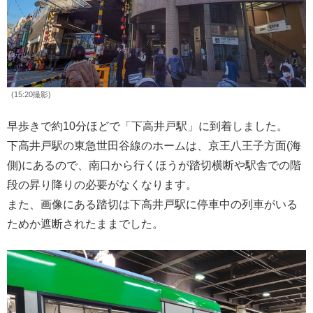
(15:20撮影)
早歩きで約10分ほどで「下高井戸駅」に到着しました。
下高井戸駅の東急世田谷線のホームは、京王八王子方面(海
側)にあるので、南口から行くほうが踏切横断や駅舎での階
段の昇り降りの必要がなくなります。
また、画像にある踏切は下高井戸駅に停車中の列車がいる
ためか遮断されたままでした。