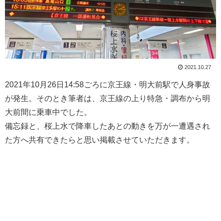
2021.10.27
2021年10月26日14:58ごろに京王線・明大前駅で人身事故
が発生。そのとき筆者は、京王線の上り特急・調布から明
大前間に乗車中でした。
備忘録と、桜上水で降車したあとの動きを万が一遭遇され
た方へ共有できたらと思い掲載させていただきます。