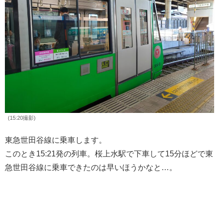
(15:20撮影)
東急世田谷線に乗車します。
このとき15:21発の列車。桜上水駅で下車して15分ほどで東
急世田谷線に乗車できたのは早いほうかなと…。