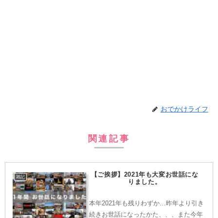
おでかけライフ
関連記事
【ご挨拶】2021年も大変お世話にな
雑記
りました。
本年2021年も残りわずか…昨年より引き
続きお世話になったかた、、、また今年