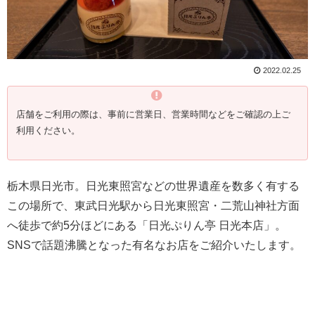
2022.02.25
店舗をご利用の際は、事前に営業日、営業時間などをご確認の上ご
利用ください。
栃木県日光市。日光東照宮などの世界遺産を数多く有する
この場所で、東武日光駅から日光東照宮・二荒山神社方面
へ徒歩で約5分ほどにある「日光ぷりん亭 日光本店」。
SNSで話題沸騰となった有名なお店をご紹介いたします。