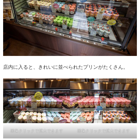
店内に入ると、きれいに並べられたプリンがたくさん。
画像クリックで拡大できます
画像クリックで拡大できます