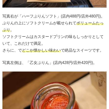
写真右が「ハーフぷりんソフト」(店内488円/店外480円)。
ぷりんの上にソフトクリームが載せられて
ボリュームたっ
ぷり
。
ソフトクリームはカスタードプリンの味もしっかりとして
いて、これだけで満足。
さらに、で
どこか懐かしい味わい
で絶品なスイーツです。
写真左側は、「乙女ぷりん」(店内428円/店外420円)。