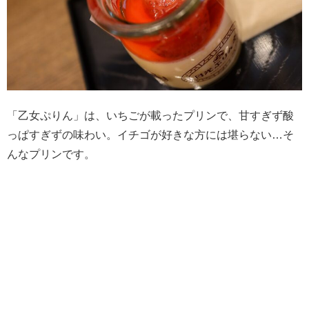
「乙女ぷりん」は、いちごが載ったプリンで、甘すぎず酸
っぱすぎずの味わい。イチゴが好きな方には堪らない…そ
んなプリンです。