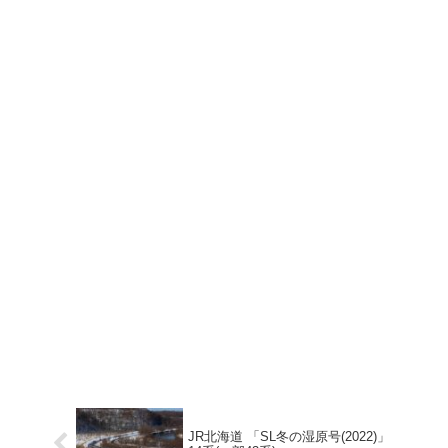
JR北海道 「SL冬の湿原号(2022)」