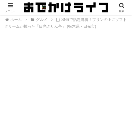
メニュー
検索
ホーム
グルメ
SNSで話題沸騰！プリンの上にソフト
クリームが載った「日光ぷりん亭」 (栃木県・日光市)