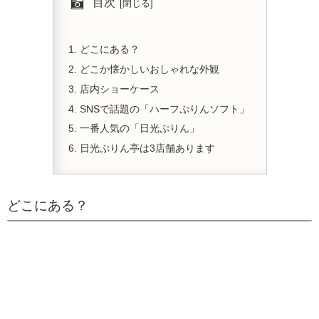
目次
どこにある？
どこか懐かしいおしゃれな外観
店内ショーケース
SNSで話題の「ハーフぷりんソフト」
一番人気の「日光ぷりん」
日光ぷりん亭は3店舗あります
どこにある？