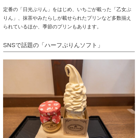
定番の「日光ぷりん」をはじめ、いちごが載った「乙女ぷ
りん」、抹茶やみたらしが載せられたプリンなど多数揃え
られているほか、季節のプリンもあります。
SNSで話題の「ハーフぷりんソフト」