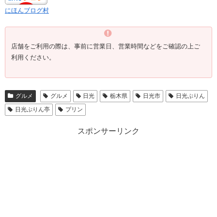
にほんブログ村
店舗をご利用の際は、事前に営業日、営業時間などをご確認の上ご
利用ください。
グルメ
グルメ
日光
栃木県
日光市
日光ぷりん
日光ぷりん亭
プリン
スポンサーリンク