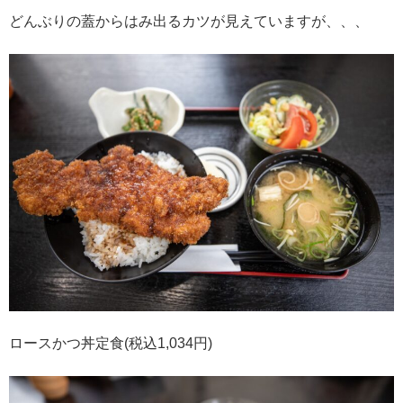
どんぶりの蓋からはみ出るカツが見えていますが、、、
ロースかつ丼定食(税込1,034円)