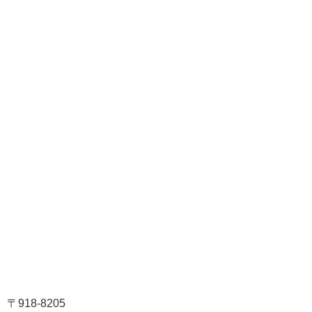
〒918-8205