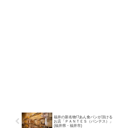
福井の新名物!?あん食パンが頂ける
お店「ＰＡＮＴＥＳ（パンテス）」
(福井県・福井市)