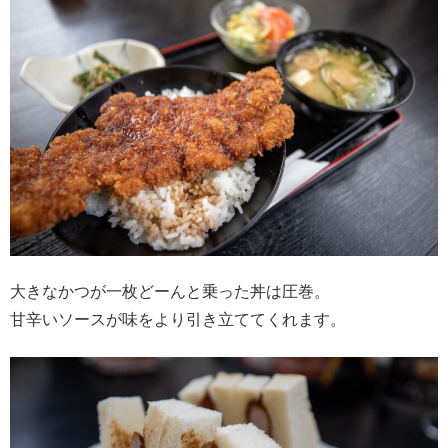
大きなかつが一枚どーんと乗った丼は圧巻。
甘辛いソースが味をより引き立ててくれます。