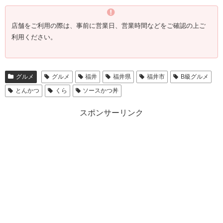
店舗をご利用の際は、事前に営業日、営業時間などをご確認の上ご
利用ください。
グルメ
グルメ
福井
福井県
福井市
B級グルメ
とんかつ
くら
ソースかつ丼
スポンサーリンク