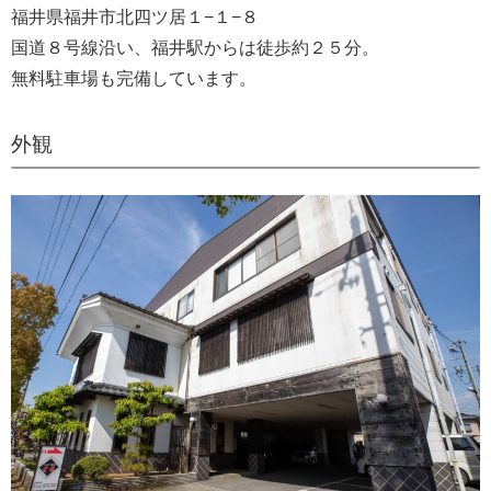
福井県福井市北四ツ居１−１−８
国道８号線沿い、福井駅からは徒歩約２５分。
無料駐車場も完備しています。
外観