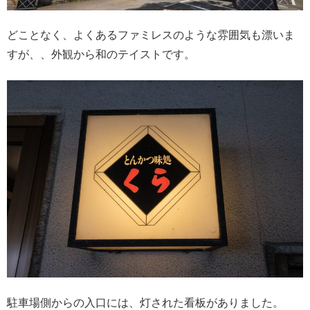
どことなく、よくあるファミレスのような雰囲気も漂いま
すが、、外観から和のテイストです。
駐車場側からの入口には、灯された看板がありました。