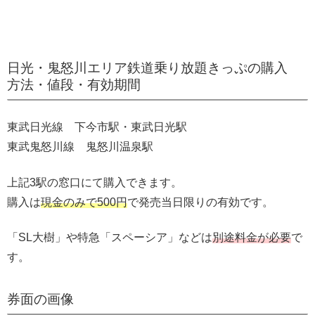
日光・鬼怒川エリア鉄道乗り放題きっぷの購入
方法・値段・有効期間
東武日光線 下今市駅・東武日光駅
東武鬼怒川線 鬼怒川温泉駅
上記3駅の窓口にて購入できます。
購入は
現金のみで500円
で発売当日限りの有効です。
「SL大樹」や特急「スペーシア」などは
別途料金が必要
で
す。
券面の画像