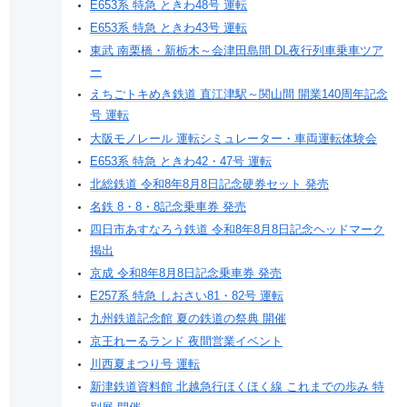
E653系 特急 ときわ48号 運転
E653系 特急 ときわ43号 運転
東武 南栗橋・新栃木～会津田島間 DL夜行列車乗車ツア
ー
えちごトキめき鉄道 直江津駅～関山間 開業140周年記念
号 運転
大阪モノレール 運転シミュレーター・車両運転体験会
E653系 特急 ときわ42・47号 運転
北総鉄道 令和8年8月8日記念硬券セット 発売
名鉄 8・8・8記念乗車券 発売
四日市あすなろう鉄道 令和8年8月8日記念ヘッドマーク
掲出
京成 令和8年8月8日記念乗車券 発売
E257系 特急 しおさい81・82号 運転
九州鉄道記念館 夏の鉄道の祭典 開催
京王れーるランド 夜間営業イベント
川西夏まつり号 運転
新津鉄道資料館 北越急行ほくほく線 これまでの歩み 特