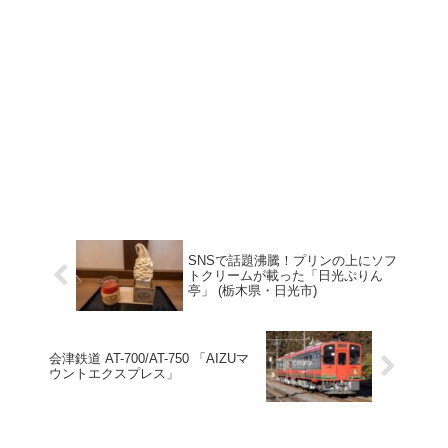
SNSで話題沸騰！プリンの上にソフ
トクリームが載った「日光ぷりん
亭」 (栃木県・日光市)
会津鉄道 AT-700/AT-750 「AIZUマ
ウントエクスプレス」