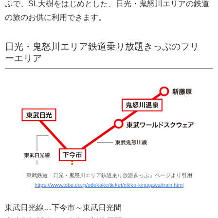
ぷで、SL大樹をはじめとした、日光・鬼怒川エリアの鉄道
の旅のお供に利用できます。
日光・鬼怒川エリア鉄道乗り放題きっぷのフリ
ーエリア
東武鉄道「日光・鬼怒川エリア鉄道乗り放題きっぷ」ページより引用
https://www.tobu.co.jp/odekake/ticket/nikko-kinugawa/train.html
東武日光線…下今市～東武日光間