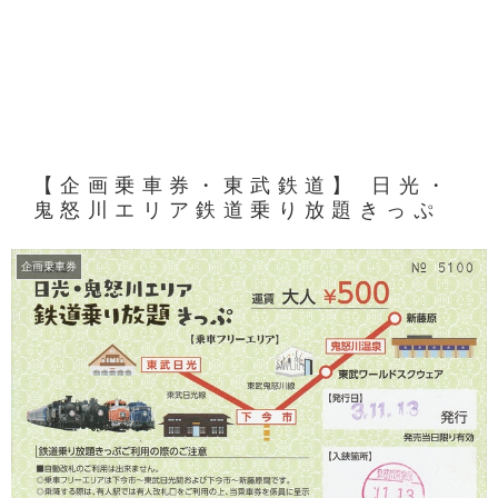
【企画乗車券・東武鉄道】 日光・
鬼怒川エリア鉄道乗り放題きっぷ
企画乗車券