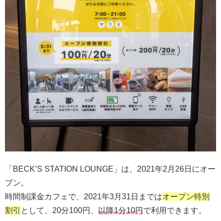
「BECK’S STATION LOUNGE」は、2021年2月26日にオー
プン。
時間制課金カフェで、2021年3月31日までは
オープン特別
割引
として、20分100円、
以降1分10円
で利用できます。