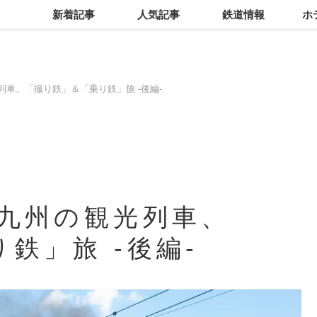
新着記事
人気記事
鉄道情報
ホ
列車、「撮り鉄」＆「乗り鉄」旅 -後編-
R九州の観光列車、
鉄」旅 -後編-