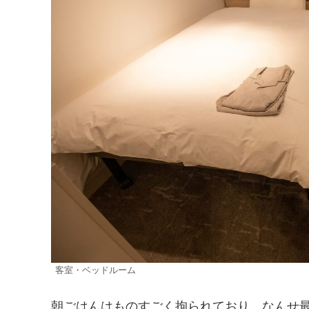
客室・ベッドルーム
朝ごはんはものすごく拘られており、なんせ