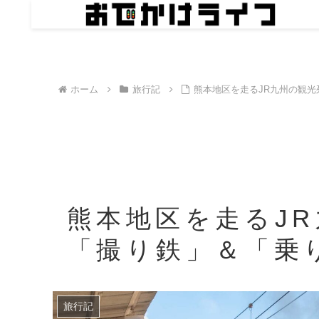
ホーム
旅行記
熊本地区を走るJR九州の観光
熊本地区を走るJ
「撮り鉄」＆「乗り
旅行記