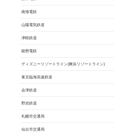
南海電鉄
山陽電気鉄道
津軽鉄道
能勢電鉄
ディズニーリゾートライン(舞浜リゾートライン)
東京臨海高速鉄道
会津鉄道
野岩鉄道
札幌市交通局
仙台市交通局