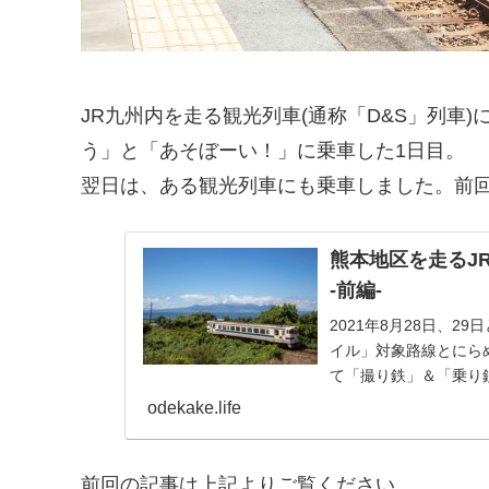
JR九州内を走る観光列車(通称「D&S」列車
う」と「あそぼーい！」に乗車した1日目。
翌日は、ある観光列車にも乗車しました。前
熊本地区を走るJ
-前編-
2021年8月28日、
イル」対象路線とにら
て「撮り鉄」＆「乗り
じまりは「京...
odekake.life
前回の記事は上記よりご覧ください。