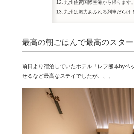
九州佐賀国際空港から帰ります
九州は魅力あふれる列車だらけ
最高の朝ごはんで最高のスター
前日より宿泊していたホテル「レフ熊本byベ
せるなど最高なステイでしたが、、、