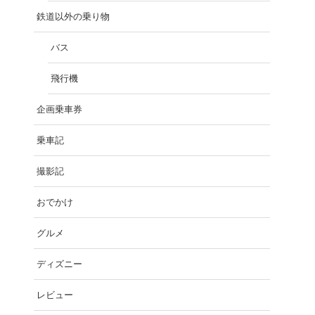
鉄道以外の乗り物
バス
飛行機
企画乗車券
乗車記
撮影記
おでかけ
グルメ
ディズニー
レビュー