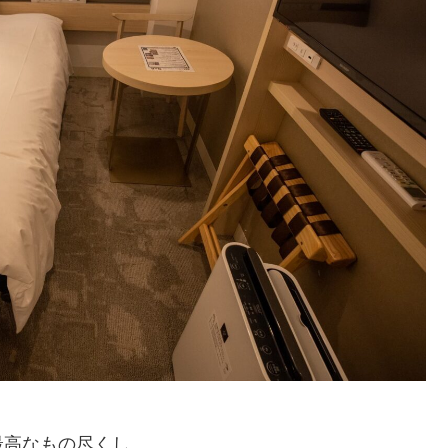
最高なもの尽くし。