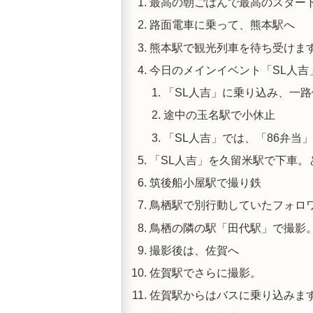
最高の朝ごはんで最高のスター
路面電車に乗って、熊本駅へ
熊本駅で観光列車を待ち受けま
今日のメインイベント「SL人吉
「SL人吉」に乗り込み、一
途中の玉名駅で小休止
「SL人吉」では、「86弁当」
「SL人吉」を久留米駅で下車。
筑後船小屋駅で撮り鉄
鳥栖駅で別行動していたフォロ
鳥栖の隣の駅「田代駅」で撮影
撮影後は、佐賀へ
佐賀駅でさらに撮影。
佐賀駅からはバスに乗り込みま