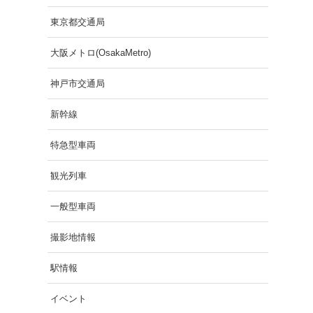
東京都交通局
大阪メトロ(OsakaMetro)
神戸市交通局
新幹線
特急型車両
観光列車
一般型車両
撮影地情報
駅情報
イベント