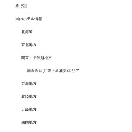
旅行記
国内ホテル情報
北海道
東北地方
関東・甲信越地方
舞浜近辺(江東・新浦安)エリア
東海地方
北陸地方
近畿地方
四国地方