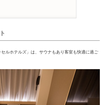
。
！
ト
ッセルホテルズ」は、サウナもあり客室も快適に過ご