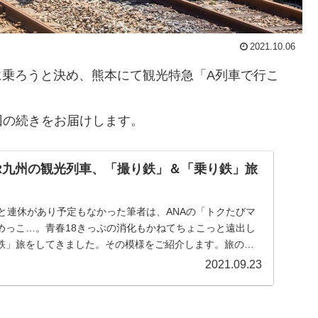
2021.10.06
)に乗ろうと決め、熊本にて観光特急「A列車で行こ
回の続きをお届けします。
R九州の観光列車、「撮り鉄」＆「乗り鉄」旅
29日と連休があり予定もなかった筆者は、ANAの「トクたびマ
めっこ…。青春18きっぷの消化もかねてちょこっと遠出し
鉄」旅をしてきました。その模様をご紹介します。旅のは
2021.09.23