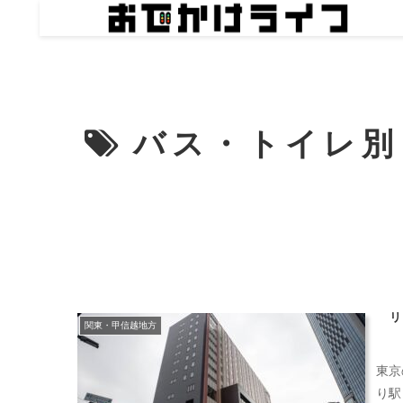
バス・トイレ別
リ
関東・甲信越地方
東京
り駅