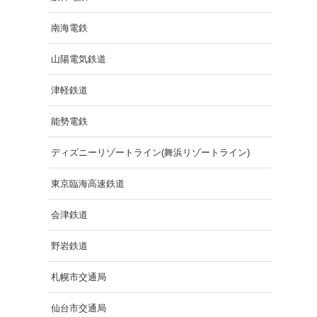
南海電鉄
山陽電気鉄道
津軽鉄道
能勢電鉄
ディズニーリゾートライン(舞浜リゾートライン)
東京臨海高速鉄道
会津鉄道
野岩鉄道
札幌市交通局
仙台市交通局