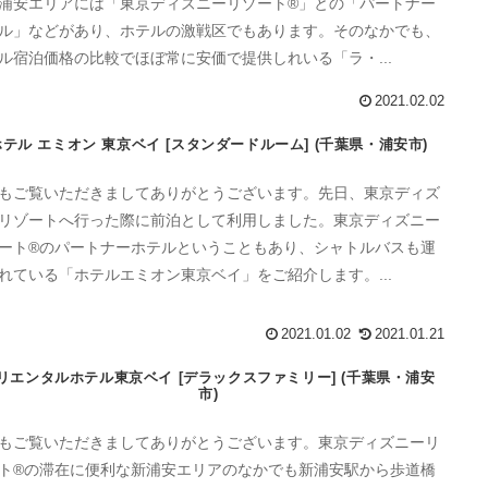
浦安エリアには「東京ディズニーリゾート®」との「パートナー
ル」などがあり、ホテルの激戦区でもあります。そのなかでも、
ル宿泊価格の比較でほぼ常に安価で提供しれいる「ラ・...
2021.02.02
ホテル エミオン 東京ベイ [スタンダードルーム] (千葉県・浦安市)
もご覧いただきましてありがとうございます。先日、東京ディズ
リゾートへ行った際に前泊として利用しました。東京ディズニー
ート®のパートナーホテルということもあり、シャトルバスも運
れている「ホテルエミオン東京ベイ」をご紹介します。...
2021.01.02
2021.01.21
リエンタルホテル東京ベイ [デラックスファミリー] (千葉県・浦安
市)
もご覧いただきましてありがとうございます。東京ディズニーリ
ト®︎の滞在に便利な新浦安エリアのなかでも新浦安駅から歩道橋