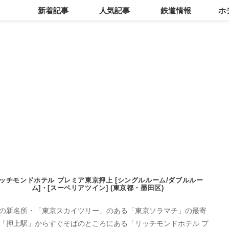
新着記事
人気記事
鉄道情報
ホ
ッチモンドホテル プレミア東京押上 [シングルルーム/ダブルルー
ム]・[スーペリアツイン] (東京都・墨田区)
の新名所・「東京スカイツリー」のある「東京ソラマチ」の最寄
「押上駅」からすぐそばのところにある「リッチモンドホテル プ