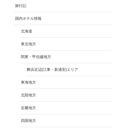
旅行記
国内ホテル情報
北海道
東北地方
関東・甲信越地方
舞浜近辺(江東・新浦安)エリア
東海地方
北陸地方
近畿地方
四国地方