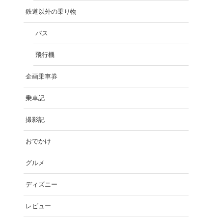
鉄道以外の乗り物
バス
飛行機
企画乗車券
乗車記
撮影記
おでかけ
グルメ
ディズニー
レビュー