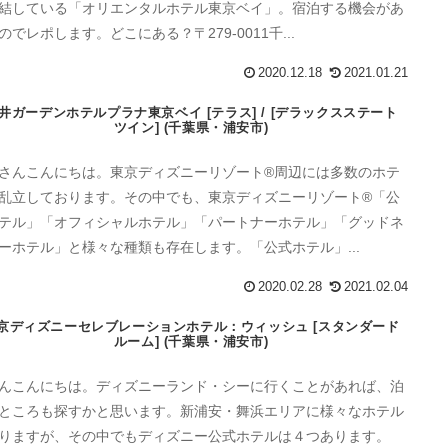
結している「オリエンタルホテル東京ベイ」。宿泊する機会があ
のでレポします。どこにある？〒279-0011千...
2020.12.18
2021.01.21
井ガーデンホテルプラナ東京ベイ [テラス] / [デラックスステート
ツイン] (千葉県・浦安市)
さんこんにちは。東京ディズニーリゾート®周辺には多数のホテ
乱立しております。その中でも、東京ディズニーリゾート®「公
テル」「オフィシャルホテル」「パートナーホテル」「グッドネ
ーホテル」と様々な種類も存在します。「公式ホテル」...
2020.02.28
2021.02.04
京ディズニーセレブレーションホテル：ウィッシュ [スタンダード
ルーム] (千葉県・浦安市)
んこんにちは。ディズニーランド・シーに行くことがあれば、泊
ところも探すかと思います。新浦安・舞浜エリアに様々なホテル
りますが、その中でもディズニー公式ホテルは４つあります。