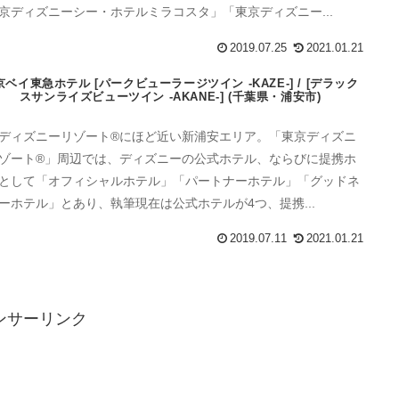
京ディズニーシー・ホテルミラコスタ」「東京ディズニー...
2019.07.25
2021.01.21
京ベイ東急ホテル [パークビューラージツイン -KAZE-] / [デラック
スサンライズビューツイン -AKANE-] (千葉県・浦安市)
ディズニーリゾート®にほど近い新浦安エリア。「東京ディズニ
ゾート®」周辺では、ディズニーの公式ホテル、ならびに提携ホ
として「オフィシャルホテル」「パートナーホテル」「グッドネ
ーホテル」とあり、執筆現在は公式ホテルが4つ、提携...
2019.07.11
2021.01.21
ンサーリンク