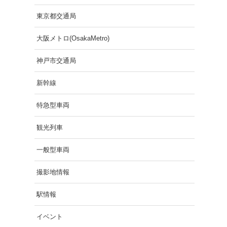
東京都交通局
大阪メトロ(OsakaMetro)
神戸市交通局
新幹線
特急型車両
観光列車
一般型車両
撮影地情報
駅情報
イベント