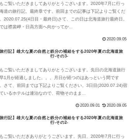
もご覧いただきましてありがとうございます。2020年7月に行っ
海道の旅行記、最終章です。前回までの記事は下記よりご覧くだ
。2020.07.25(4日目・最終日)さて、この日は北海道旅行最終日。
では襟裳岬・日高方面へ向かってか...
2020.09.05
旅行記】雄大な夏の自然と鉄分の補給をする2020年夏の北海道旅
行-その3-
もご覧いただきましてありがとうございます。先日の北海道旅行
早1月が経過しました。。。月日が経つのはあっという間です
。さて、前回までは下記よりご覧ください。3日目(2020.07.24)宿
ているホテルは連泊なので、荷物そのまま...
2020.09.01
2020.09.05
旅行記】雄大な夏の自然と鉄分の補給をする2020年夏の北海道旅
行-その2-
もご覧いただきありがとうございます。先日、2020年7月に行っ