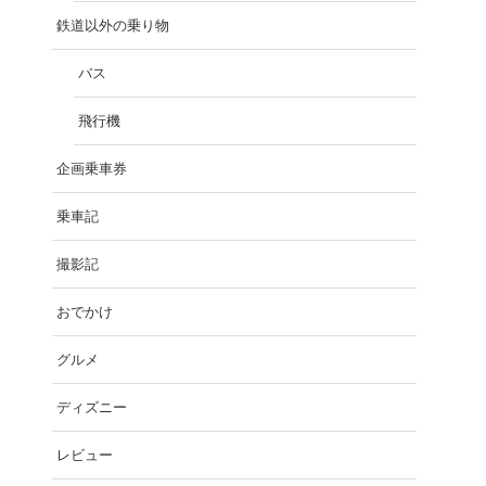
鉄道以外の乗り物
バス
飛行機
企画乗車券
乗車記
撮影記
おでかけ
グルメ
ディズニー
レビュー