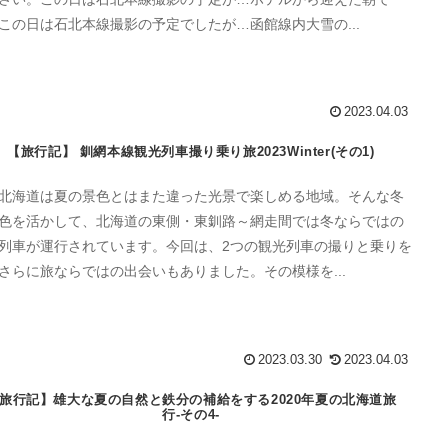
この日は石北本線撮影の予定でしたが…函館線内大雪の...
2023.04.03
【旅行記】 釧網本線観光列車撮り乗り旅2023Winter(その1)
北海道は夏の景色とはまた違った光景で楽しめる地域。そんな冬
色を活かして、北海道の東側・東釧路～網走間では冬ならではの
列車が運行されています。今回は、2つの観光列車の撮りと乗りを
さらに旅ならではの出会いもありました。その模様を...
2023.03.30
2023.04.03
旅行記】雄大な夏の自然と鉄分の補給をする2020年夏の北海道旅
行-その4-