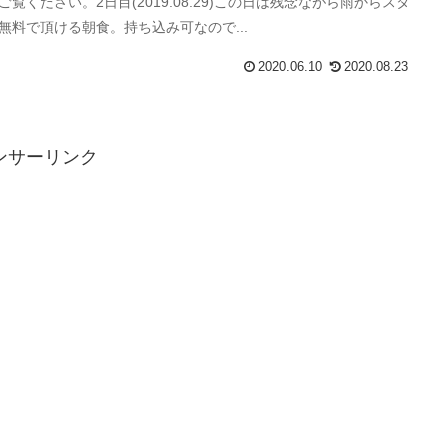
ご覧ください。2日目(2019.08.29)この日は残念ながら雨からスタ
無料で頂ける朝食。持ち込み可なので...
2020.06.10
2020.08.23
ンサーリンク