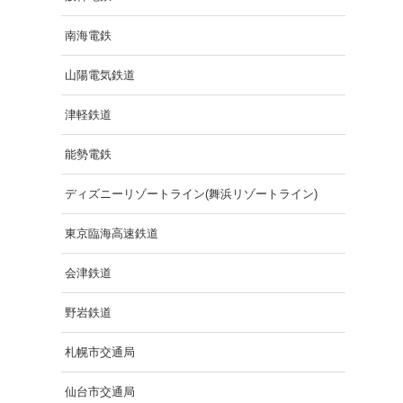
南海電鉄
山陽電気鉄道
津軽鉄道
能勢電鉄
ディズニーリゾートライン(舞浜リゾートライン)
東京臨海高速鉄道
会津鉄道
野岩鉄道
札幌市交通局
仙台市交通局