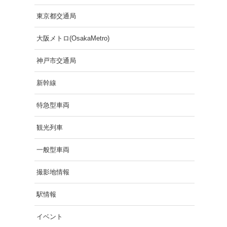
東京都交通局
大阪メトロ(OsakaMetro)
神戸市交通局
新幹線
特急型車両
観光列車
一般型車両
撮影地情報
駅情報
イベント