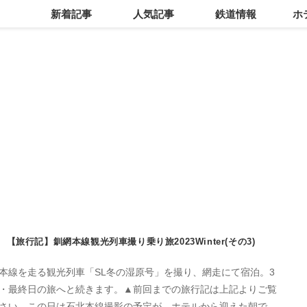
新着記事
人気記事
鉄道情報
ホ
【旅行記】釧網本線観光列車撮り乗り旅2023Winter(その3)
本線を走る観光列車「SL冬の湿原号」を撮り、網走にて宿泊。3
・最終日の旅へと続きます。▲前回までの旅行記は上記よりご覧
さい。この日は石北本線撮影の予定が…ホテルから迎えた朝で