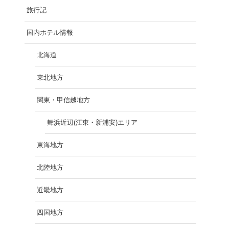
旅行記
国内ホテル情報
北海道
東北地方
関東・甲信越地方
舞浜近辺(江東・新浦安)エリア
東海地方
北陸地方
近畿地方
四国地方