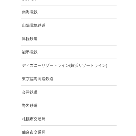
南海電鉄
山陽電気鉄道
津軽鉄道
能勢電鉄
ディズニーリゾートライン(舞浜リゾートライン)
東京臨海高速鉄道
会津鉄道
野岩鉄道
札幌市交通局
仙台市交通局