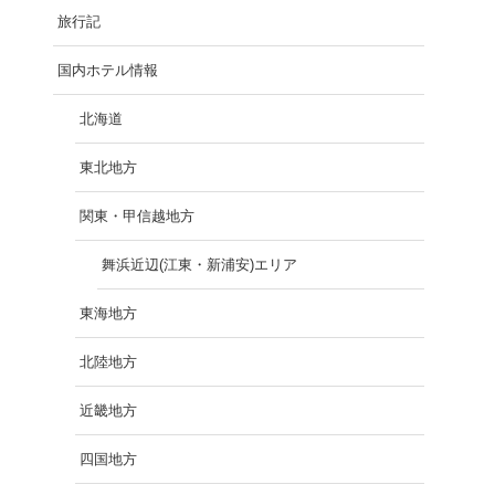
旅行記
国内ホテル情報
北海道
東北地方
関東・甲信越地方
舞浜近辺(江東・新浦安)エリア
東海地方
北陸地方
近畿地方
四国地方