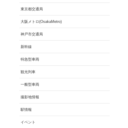
東京都交通局
大阪メトロ(OsakaMetro)
神戸市交通局
新幹線
特急型車両
観光列車
一般型車両
撮影地情報
駅情報
イベント