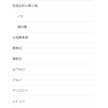
鉄道以外の乗り物
バス
飛行機
企画乗車券
乗車記
撮影記
おでかけ
グルメ
ディズニー
レビュー