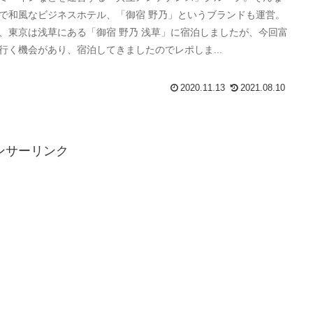
で和風なビジネスホテル、「御宿 野乃」というブランドも運営。
、東京は浅草にある「御宿 野乃 浅草」に宿泊しましたが、今回富
行く機会があり、宿泊してきましたのでレポしま...
2020.11.13
2021.08.10
ンサーリンク