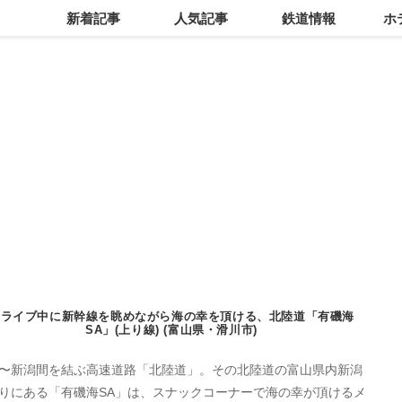
新着記事
人気記事
鉄道情報
ホ
ドライブ中に新幹線を眺めながら海の幸を頂ける、北陸道「有磯海
SA」(上り線) (富山県・滑川市)
〜新潟間を結ぶ高速道路「北陸道」。その北陸道の富山県内新潟
りにある「有磯海SA」は、スナックコーナーで海の幸が頂けるメ