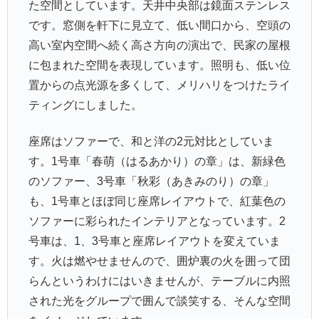
た空間としています。天井中央部は鏡面ステンレス
です。窓側を軒下に見立て、低い間口から、空頭の
高い室内空間へ続く高さ方向の演出で、民家の屋根
に包まれた空間を表現しています。照明も、低い位
置からの点光源を多くして、メリハリをつけたライ
ティングにしました。
座席はソファーで、和と洋の2元対比としていま
す。1号車「春萌（はるあかり）の章」は、新緑色
のソファー、3号車「秋彩（あきみのり）の章」
も、1号車とほぼ同じ座席レイアウトで、紅葉色の
ソファーに彩られたインテリアとなっています。2
号車は、1、3号車と座席レイアウトを変えていま
す。火は燃やせませんので、囲炉裏の火を囲って団
らんというわけにはいきませんが、テーブルに内照
された光をグループで囲んで談笑する、そんな空間