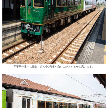
琴平駅停車中に撮影。真ん中2号車が白いのがわかるかと思います。