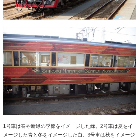
1号車は春や新緑の季節をイメージした緑。2号車は夏をイ
メージした青と冬をイメージした白、3号車は秋をイメージ