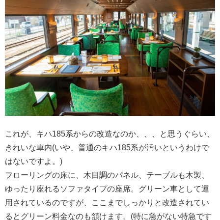
これが、キハ185系からの改造なのか、、、と思うぐらい、
きれいな車内(いや、普通のキハ185系が汚いというわけで
はないですよ。)
フローリングの床に、木目調のパネル、テーブルも木製、
ゆったり座れるソファタイプの座席。グリーン車として運
用されているのですが、ここまでしっかりと改造されてい
るとグリーン料金なのも頷けます。(特に急がない特急です