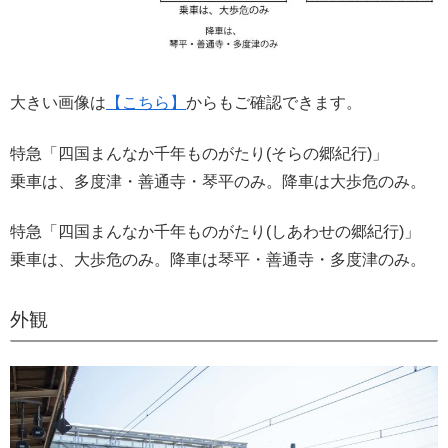
大きい画像は
【こちら】
からもご確認できます。
特急「四国まんなか千年ものがたり(そらの郷紀行)」
乗車は、多度津・善通寺・琴平のみ。降車は大歩危のみ。
特急「四国まんなか千年ものがたり(しあわせの郷紀行)」
乗車は、大歩危のみ。降車は琴平・善通寺・多度津のみ。
外観