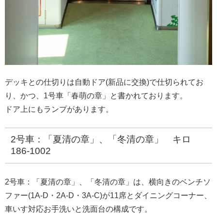
デッキとの仕切りは自動ドア(新品に交換)で仕切られてお
り、かつ、1号車「春萌の章」と書かれております。
ドア上にもランプがあります。
2号車：「夏清の章」、「冬清の章」 キロ
186-1002
2号車：「夏清の章」、「冬清の章」は、横向きのベンチソ
ファー(1A-D・2A-D・3A-C)が11席とダイニングコーナー、
車いす対応お手洗いと洗面台の構成です。