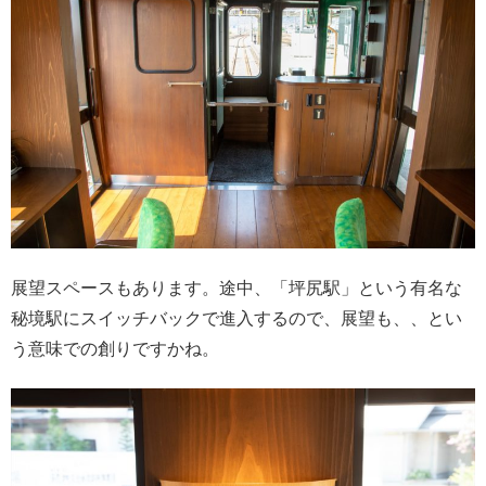
展望スペースもあります。途中、「坪尻駅」という有名な
秘境駅にスイッチバックで進入するので、展望も、、とい
う意味での創りですかね。