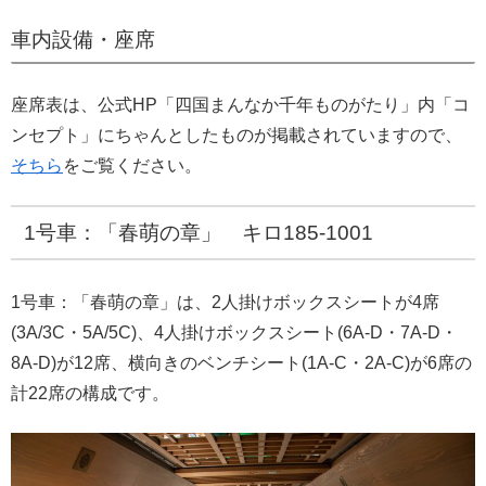
車内設備・座席
座席表は、公式HP「四国まんなか千年ものがたり」内「コ
ンセプト」にちゃんとしたものが掲載されていますので、
そちら
をご覧ください。
1号車：「春萌の章」 キロ185-1001
1号車：「春萌の章」は、2人掛けボックスシートが4席
(3A/3C・5A/5C)、4人掛けボックスシート(6A-D・7A-D・
8A-D)が12席、横向きのベンチシート(1A-C・2A-C)が6席の
計22席の構成です。