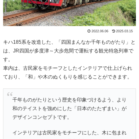
2022.06.06
2025.03.15
キハ185系を改造した、「四国まんなか千年ものがたり」と
は、JR四国が多度津～大歩危間で運転する観光特急列車で
す。
車内は、古民家をモチーフとしたインテリアで仕上げられ
ており、「和」や木のぬくもりを感じることができます。
千年ものがたりという歴史を印象づけるよう、より
和のテイストを強めにした「日本のたたずまい」が
デザインコンセプトです。
インテリアは古民家をモチーフにした、木に包まれ