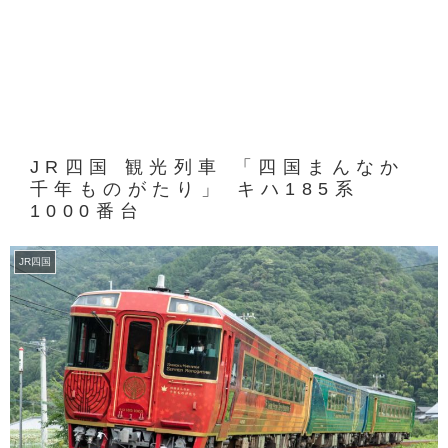
JR四国 観光列車 「四国まんなか
千年ものがたり」 キハ185系
1000番台
JR四国