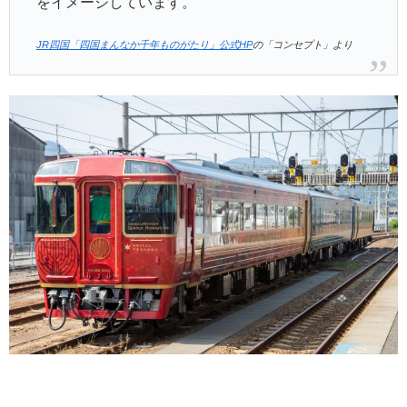
をイメージしています。
JR四国「四国まんなか千年ものがたり」公式HP
の「コンセプト」より