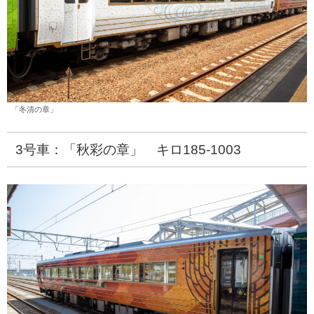
「冬清の章」
3号車：「秋彩の章」 キロ185-1003