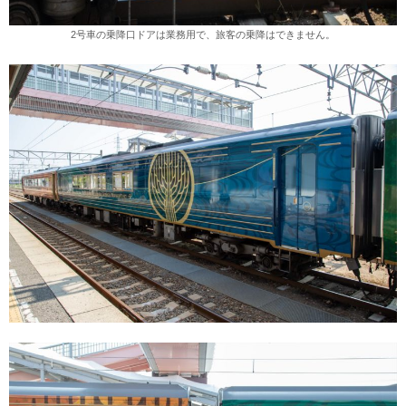
2号車の乗降口ドアは業務用で、旅客の乗降はできません。