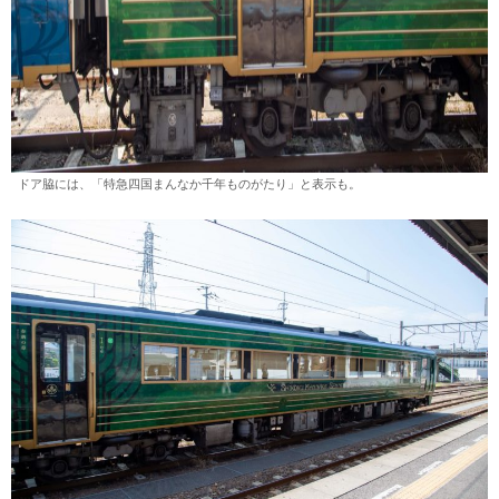
ドア脇には、「特急四国まんなか千年ものがたり」と表示も。