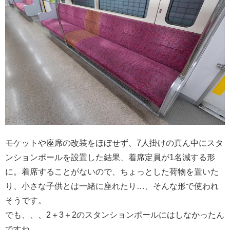
モケットや座席の改装をほぼせず、7人掛けの真ん中にスタ
ンションポールを設置した結果、着席定員が1名減する形
に。着席することがないので、ちょっとした荷物を置いた
り、小さな子供とは一緒に座れたり…、そんな形で使われ
そうです。
でも、、、2＋3＋2のスタンションポールにはしなかったん
ですね。