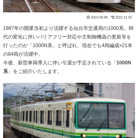
2022.08.08
2022.12.02
1987年の開業当初より活躍する仙台市交通局の1000系。時
代の変化に伴いバリアフリー対応や主制御機器の更新等を
行ったのが「1000N系」と呼ばれ、現在でも4両編成×21本
の84両が活躍中。
今後、新型車両導入に伴い引退が予定されている「
1000N
系
」をご紹介いたします。