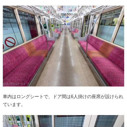
車内はロングシートで、ドア間は6人掛けの座席が設けられ
ています。