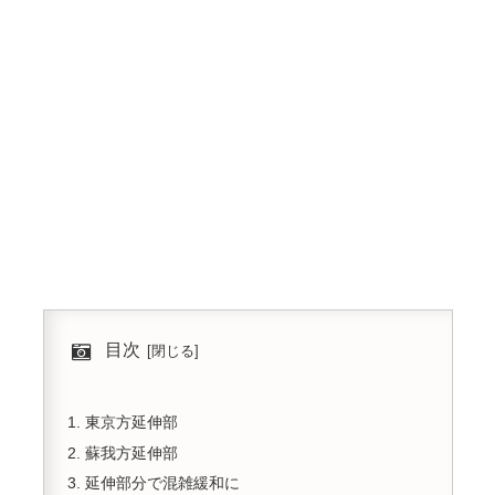
目次
東京方延伸部
蘇我方延伸部
延伸部分で混雑緩和に