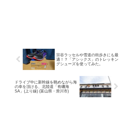
宗谷ラッセルや雪道の街歩きにも最
適！？「アシックス」のトレッキン
グシューズを使ってみた。
ドライブ中に新幹線を眺めながら海
の幸を頂ける、北陸道「有磯海
SA」(上り線) (富山県・滑川市)