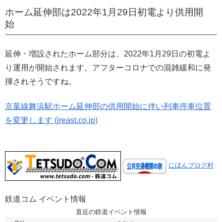
ホーム延伸部は2022年1月29日初電より供用開
始
延伸・増設されたホーム部分は、2022年1月29日の初電よ
り運用が開始されます。アフターコロナでの混雑緩和に発
揮されそうですね。
京葉線舞浜駅ホーム延伸部の供用開始に伴い列車停車位置
を変更します (jreast.co.jp)
にほんブログ村
鉄道コム イベント情報
直近の鉄道イベント情報