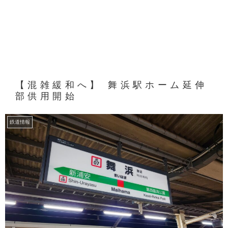
【混雑緩和へ】 舞浜駅ホーム延伸
部供用開始
鉄道情報