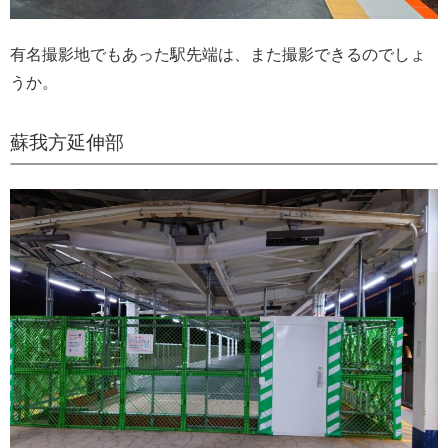
有名撮影地でもあった駅先端は、また撮影できるのでしょ
うか。
蘇我方延伸部