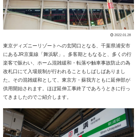
2022.01.28
東京ディズニーリゾートへの玄関口となる、千葉県浦安市
にあるJR京葉線「舞浜駅」。多客期ともなると、多くの行
楽客で賑わい、ホーム混雑緩和・転落や触車事故防止の為
改札口にて入場規制が行われることもしばしばありまし
た。その混雑緩和として、東京方・蘇我方ともに延伸部が
供用開始されます。ほぼ延伸工事終了であろうときに行っ
てきましたのでご紹介します。