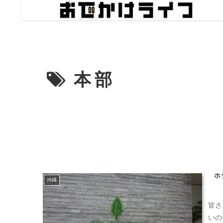
本部
ホ
沖縄
皆さ
いの