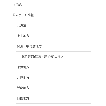
旅行記
国内ホテル情報
北海道
東北地方
関東・甲信越地方
舞浜近辺(江東・新浦安)エリア
東海地方
北陸地方
近畿地方
四国地方