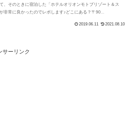
て、そのときに宿泊した「ホテルオリオンモトブリゾート＆ス
が非常に良かったのでレポします♪どこにある？〒90...
2019.06.11
2021.08.10
ンサーリンク