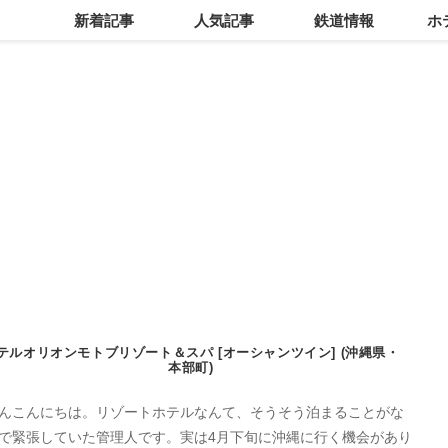
新着記事
人気記事
鉄道情報
ホ
テルオリオンモトブリゾート＆スパ [オーシャンツイン] (沖縄県・
本部町)
んこんにちは。リゾートホテルなんて、そうそう泊まることがな
で緊張していた管理人です。実は4月下旬に沖縄に行く機会があり