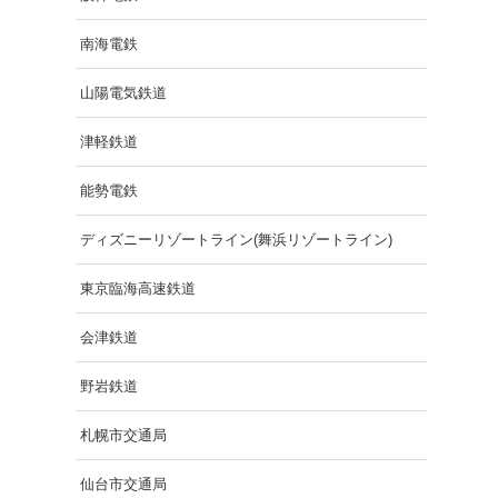
南海電鉄
山陽電気鉄道
津軽鉄道
能勢電鉄
ディズニーリゾートライン(舞浜リゾートライン)
東京臨海高速鉄道
会津鉄道
野岩鉄道
札幌市交通局
仙台市交通局