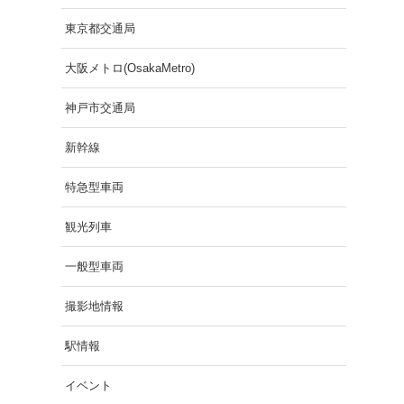
東京都交通局
大阪メトロ(OsakaMetro)
神戸市交通局
新幹線
特急型車両
観光列車
一般型車両
撮影地情報
駅情報
イベント