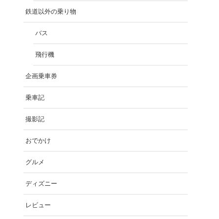
鉄道以外の乗り物
バス
飛行機
企画乗車券
乗車記
撮影記
おでかけ
グルメ
ディズニー
レビュー