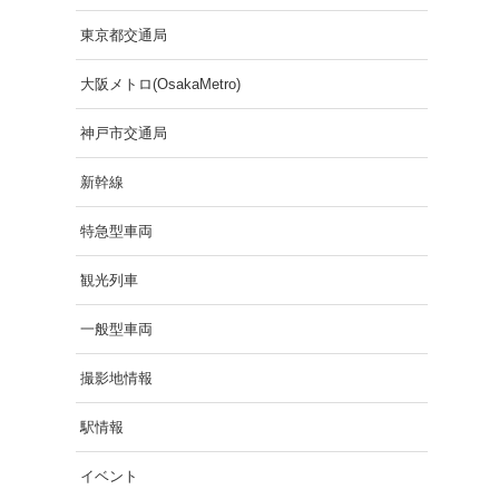
東京都交通局
大阪メトロ(OsakaMetro)
神戸市交通局
新幹線
特急型車両
観光列車
一般型車両
撮影地情報
駅情報
イベント