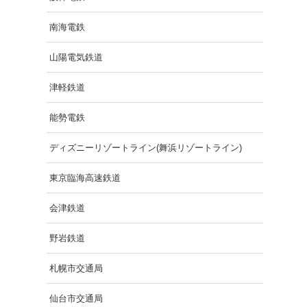
南海電鉄
山陽電気鉄道
津軽鉄道
能勢電鉄
ディズニーリゾートライン(舞浜リゾートライン)
東京臨海高速鉄道
会津鉄道
野岩鉄道
札幌市交通局
仙台市交通局