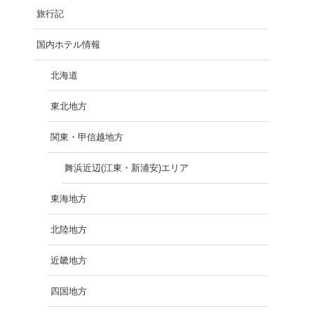
旅行記
国内ホテル情報
北海道
東北地方
関東・甲信越地方
舞浜近辺(江東・新浦安)エリア
東海地方
北陸地方
近畿地方
四国地方