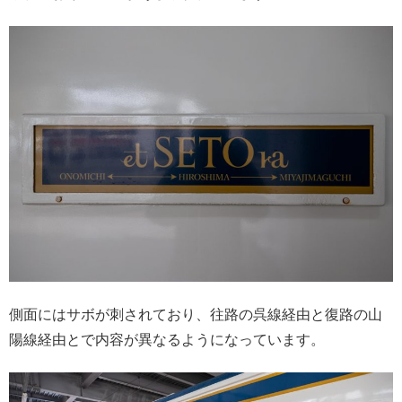
側面にはサボが刺されており、往路の呉線経由と復路の山
陽線経由とで内容が異なるようになっています。