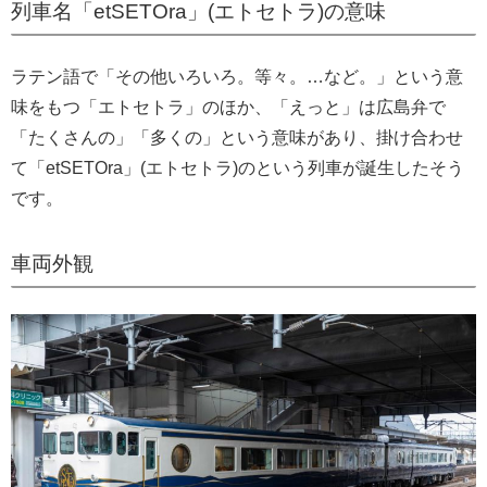
列車名「etSETOra」(エトセトラ)の意味
ラテン語で「その他いろいろ。等々。…など。」という意
味をもつ「エトセトラ」のほか、「えっと」は広島弁で
「たくさんの」「多くの」という意味があり、掛け合わせ
て「etSETOra」(エトセトラ)のという列車が誕生したそう
です。
車両外観