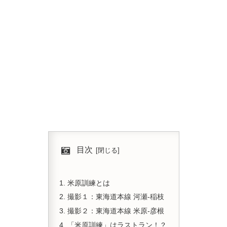
目次
米原訓練とは
撮影１：東海道本線 河瀬-稲枝
撮影２：東海道本線 米原-彦根
「米原訓練」はラストラン！？