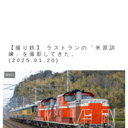
【撮り鉄】 ラストランの「米原訓
練」を撮影してきた。
(2025.01.20)
撮影記