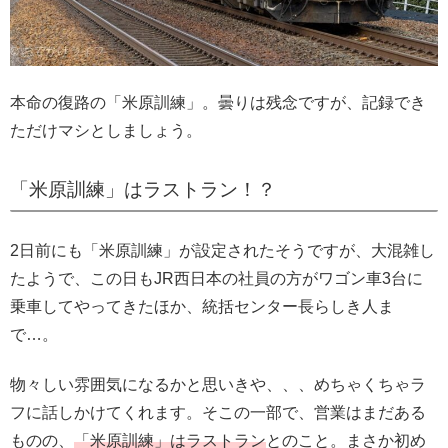
本命の復路の「米原訓練」。曇りは残念ですが、記録でき
ただけマシとしましょう。
「米原訓練」はラストラン！？
2日前にも「米原訓練」が設定されたそうですが、大混雑し
たようで、この日もJR西日本の社員の方がワゴン車3台に
乗車してやってきたほか、統括センター長らしき人ま
で…。
物々しい雰囲気になるかと思いきや、、、めちゃくちゃラ
フに話しかけてくれます。そこの一部で、営業はまだある
ものの、
「米原訓練」はラストラン
とのこと。まさか初め