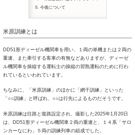
今後について
米原訓練とは
DD51形ディーゼル機関車を用い、１両の単機または２両の
重連、また牽引する客車の有無などありますが、ディーゼ
ル機関車を操縦する運転士の操縦の習熟運転のために行わ
れているといわれています。
ちなみに、「米原訓練」のほかに「網干訓練」といった
「○○訓練」と呼ばれ、○○は行先によるものだそうです。
米原訓練は往路と復路設定され、撮影した2025年1月20日
は、DD51形ディーゼル機関車２両の重連と、１４系「サロ
ンカーなにわ」５両の訓練列車の組成でした。