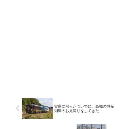
実家に帰ったついでに、高知の観光
列車のお見送りをしてきた