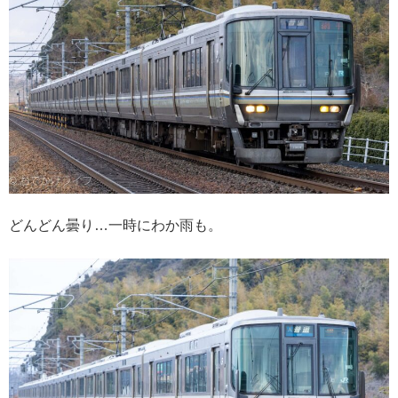
どんどん曇り…一時にわか雨も。