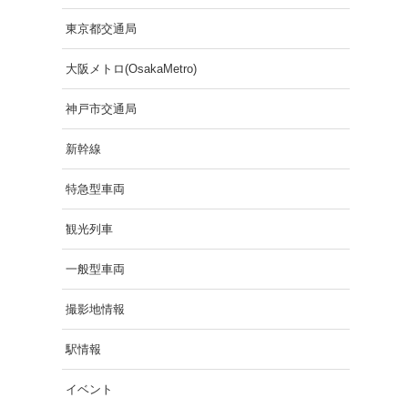
東京都交通局
大阪メトロ(OsakaMetro)
神戸市交通局
新幹線
特急型車両
観光列車
一般型車両
撮影地情報
駅情報
イベント