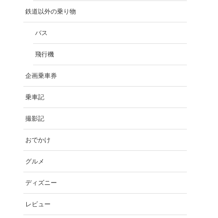
鉄道以外の乗り物
バス
飛行機
企画乗車券
乗車記
撮影記
おでかけ
グルメ
ディズニー
レビュー