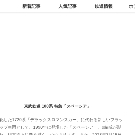
新着記事
人気記事
鉄道情報
ホ
東武鉄道 100系 特急「スペーシア」
化した1720系「デラックスロマンスカー」に代わる新しいフラッ
ップ車両として、1990年に登場した「スペーシア」。9編成が製
れ、現在徐々に数を減らしつつあります。また、2023年7月15日