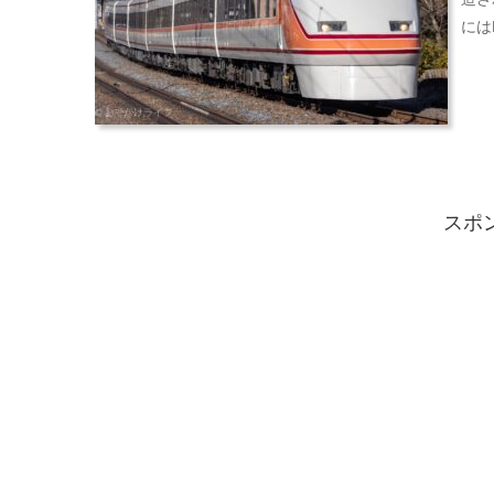
には
スポ