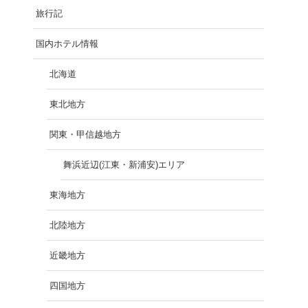
旅行記
国内ホテル情報
北海道
東北地方
関東・甲信越地方
舞浜近辺(江東・新浦安)エリア
東海地方
北陸地方
近畿地方
四国地方