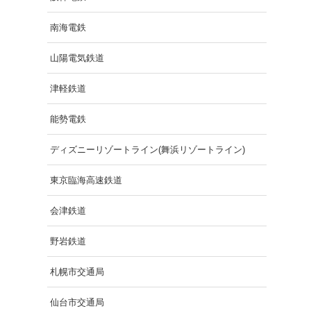
南海電鉄
山陽電気鉄道
津軽鉄道
能勢電鉄
ディズニーリゾートライン(舞浜リゾートライン)
東京臨海高速鉄道
会津鉄道
野岩鉄道
札幌市交通局
仙台市交通局