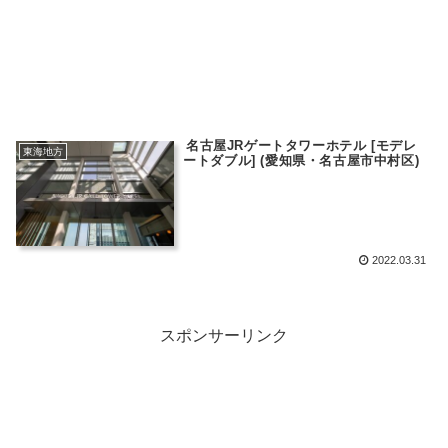
名古屋JRゲートタワーホテル [モデレ
東海地方
ートダブル] (愛知県・名古屋市中村区)
2022.03.31
スポンサーリンク