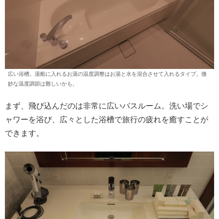
広い浴槽。湯船に入れるお湯の温度調整はお湯と水を混合させて入れるタイプ。微
妙な温度調節は難しいかも。
まず、飛び込んだのは非常に広いバスルーム。洗い場でシ
ャワーを浴び、広々とした浴槽で旅行の疲れを癒すことが
できます。