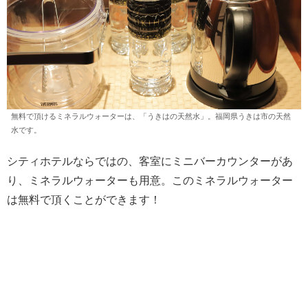
無料で頂けるミネラルウォーターは、「うきはの天然水」。福岡県うきは市の天然
水です。
シティホテルならではの、客室にミニバーカウンターがあ
り、ミネラルウォーターも用意。このミネラルウォーター
は無料で頂くことができます！