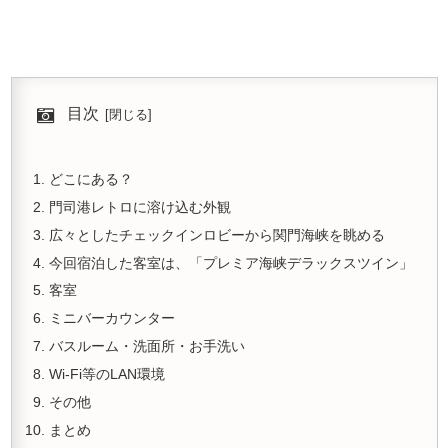
目次
どこにある？
門司港レトロに溶け込む外観
広々としたチェックインロビーから関門海峡を眺める
今回宿泊した客室は、「プレミア海峡デラックスツイン」
客室
ミニバーカウンター
バスルーム・洗面所・お手洗い
Wi-Fi等のLAN環境
その他
まとめ