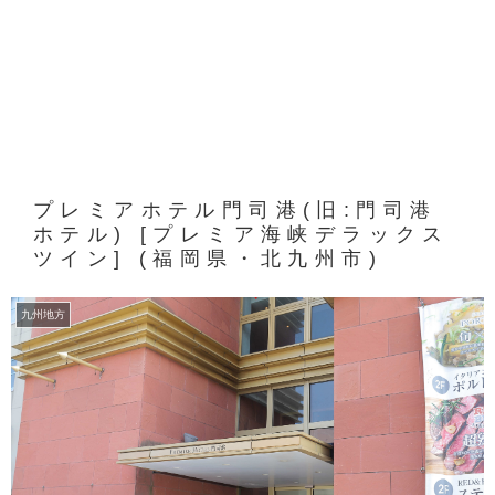
プレミアホテル門司港(旧:門司港
ホテル) [プレミア海峡デラックス
ツイン] (福岡県・北九州市)
九州地方