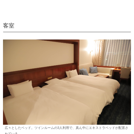
客室
広々としたベッド。ツインルームの3人利用で、真ん中にエキストラベッドが配置さ
れている。