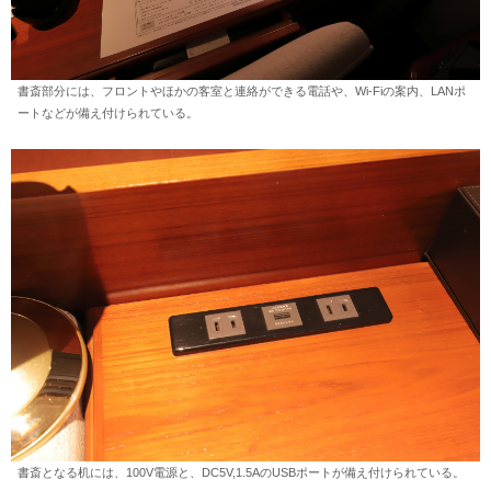
書斎部分には、フロントやほかの客室と連絡ができる電話や、Wi-Fiの案内、LANポ
ートなどが備え付けられている。
書斎となる机には、100V電源と、DC5V,1.5AのUSBポートが備え付けられている。