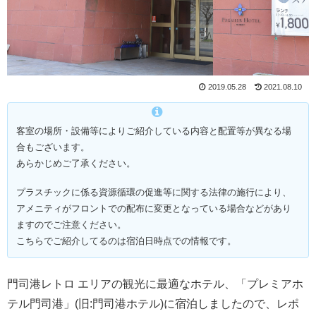
2019.05.28
2021.08.10
客室の場所・設備等によりご紹介している内容と配置等が異なる場
合もございます。
あらかじめご了承ください。
プラスチックに係る資源循環の促進等に関する法律の施行により、
アメニティがフロントでの配布に変更となっている場合などがあり
ますのでご注意ください。
こちらでご紹介してるのは宿泊日時点での情報です。
門司港レトロ エリアの観光に最適なホテル、「プレミアホ
テル門司港」(旧:門司港ホテル)に宿泊しましたので、レポ