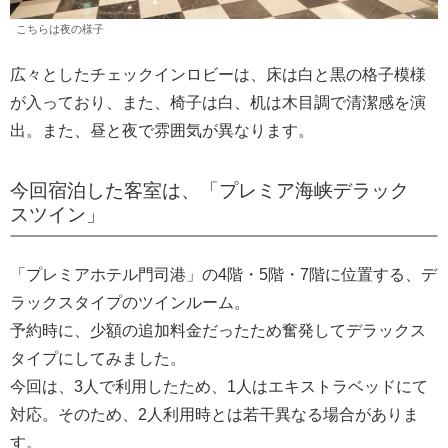
こちらは夜の様子
広々としたチェックインロビーは、床は白と黒の格子模様
が入っており、また、椅子は白、机は木目調で清潔感を演
出。また、昼と夜で雰囲気が異なります。
今回宿泊した客室は、「プレミア海峡デラック
スツイン」
「プレミアホテル門司港」の4階・5階・7階に位置する、デ
ラックスタイプのツインルーム。
予約時に、少額の追加料金だったため奮発してデラックス
タイプにしてみました。
今回は、3人で利用したため、1人はエキストラベッドにて
対応。そのため、2人利用時とは若干異なる場合がありま
す。