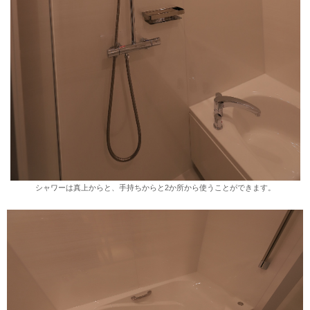
シャワーは真上からと、手持ちからと2か所から使うことができます。