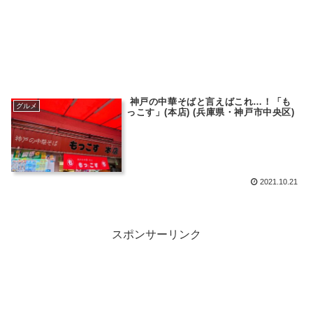
神戸の中華そばと言えばこれ…！「も
グルメ
っこす」(本店) (兵庫県・神戸市中央区)
2021.10.21
スポンサーリンク